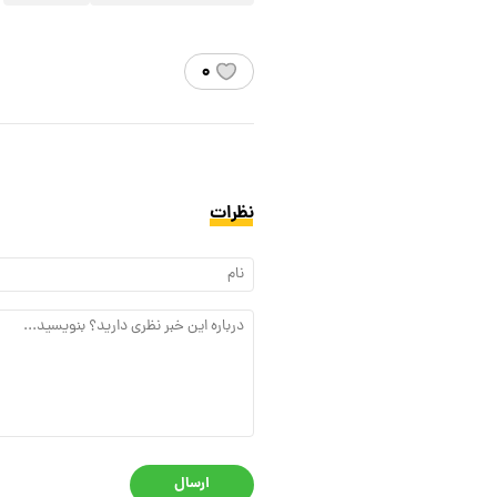
۰
نظرات
ارسال