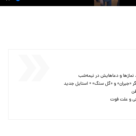
 نمازها و دعاهایش در نیمه‌شب
گر «جیران» و «گل سنگ» + استایل جدید
طن
ی و علت فوت