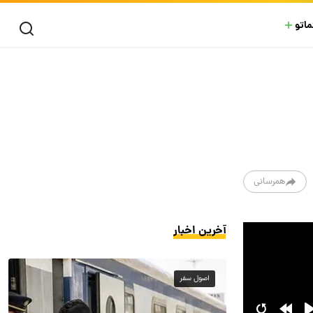
ماتو
همرسانی
آخرین اخبار
اصول سفر