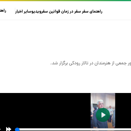
راهن
راهنمای سفر
سفر در زمان
قوانین سفر
ویدیو
سایر
اخبار
ر جمعی از هنرمندان در تالار رودکی برگزار شد.