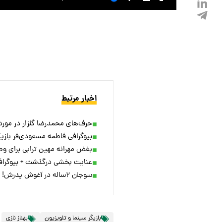
اخبار مرتبط
حرف‌های محمدرضا گلزار در مورد
بیوگرافی فاطمه مسعودی‌فر بازی
بغض مهرانه مهین ترابی برای و
عنایت بخشی درگذشت + بیوگراف
سوجان ۲ساله در آغوش پدرش!
بازیگر سینما و تلویزیون
بهناز نازی