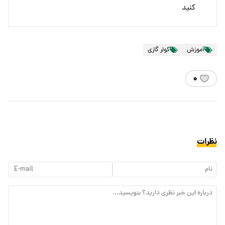
کنید
آموزش
کولر گازی
۰
نظرات