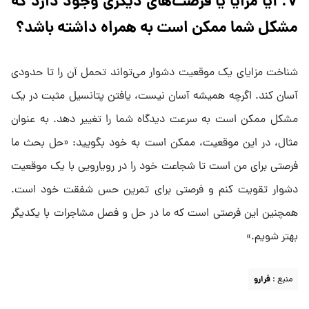
۷. آیا مزایا یا فرصت‌های دیگری وجود دارد که
مشکل شما ممکن است به همراه داشته باشد؟
شناخت مزایای یک موقعیت دشوار می‌تواند تحمل آن را تا حدودی
آسان کند. اگرچه همیشه آسان نیست، یافتن پتانسیل مثبت در یک
مشکل ممکن است به سرعت دیدگاه شما را تغییر دهد. به عنوان
مثال، در این موقعیت، ممکن است به خود بگویید: «حل بحث ما
فرصتی برای من است تا شجاعت خود را در رویارویی با یک موقعیت
دشوار تقویت کنم و فرصتی برای تمرین حس شفقت خود است.
همچنین این فرصتی است که ما در حل و فصل مشاجرات با یکدیگر
بهتر شویم.»
منبع :
فرارو