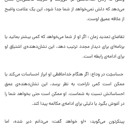
می‌دهد که دلش نمی‌خواهد از شما جدا شود، این یک علامت واضح
از علاقه عمیق اوست.
تقاضای تمدید زمان : اگر او از شما می‌خواهد که کمی بیشتر بمانید یا
برنامه‌ای برای دیدار مجدد ترتیب دهد، این نشان‌دهنده‌ی اشتیاق او
برای ادامه‌ی رابطه است.
حساسیّت در وداع: اگر هنگام خداحافظی او ابراز احساسات می‌کند یا
ممکن است کمی ناراحت به نظر برسد، این نشان‌دهنده‌ی عمق
احساساتش نسبت به شماست. او ممکن است حتی بخواهد شما را
در آغوش بگیرد یا دلیلی برای ادامه‌ی مکالمه پیدا کند.
پینکرتون می‌گوید: «او خواهد گفت: می‌دانم دیر شده، اما