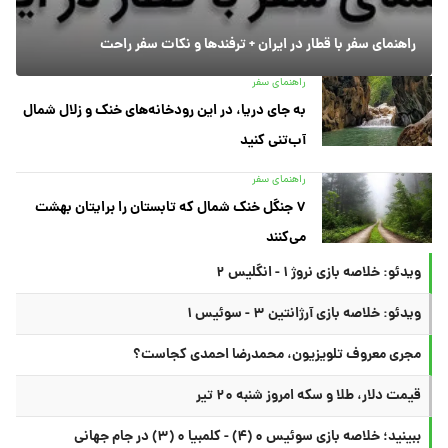
راهنمای سفر با قطار در ایران + ترفندها و نکات سفر راحت
راهنمای سفر
به جای دریا، در این رودخانه‌های خنک و زلال شمال
آب‌تنی کنید
راهنمای سفر
۷ جنگل خنک شمال که تابستان را برایتان بهشت
می‌کنند
ویدئو: خلاصه بازی نروژ ۱ - انگلیس ۲
ویدئو: خلاصه بازی آرژانتین ۳ - سوئیس ۱
مجری معروف تلویزیون، محمدرضا احمدی کجاست؟
قیمت دلار، طلا و سکه امروز شنبه ۲۰ تیر
ببینید؛ خلاصه بازی سوئیس ۰ (۴) - کلمبیا ۰ (۳) در جام جهانی