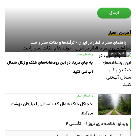
ارسال
آخرین اخبار
راهنمای سفر با قطار در ایران + ترفندها و نکات سفر راحت
اصول سفر
راهنمای سفر
به جای دریا، در این رودخانه‌های خنک و زلال شمال
آب‌تنی کنید
راهنمای سفر
۷ جنگل خنک شمال که تابستان را برایتان بهشت
می‌کنند
ویدئو: خلاصه بازی نروژ ۱ - انگلیس ۲