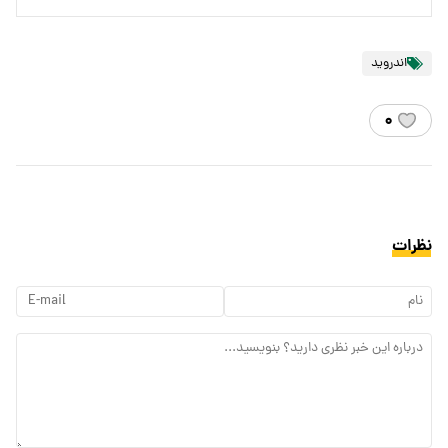
اندروید
۰
نظرات