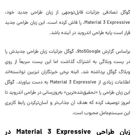
گوگل تصادفی جزئیات قابل‌توجهی از زبان طراحی جدید خود،
Material 3 Expressive، را فاش کرده است. این زبان طراحی جدید
قرار است پایه طراحی اندروید در آینده باشد.
براساس گزارش 9to5Google، گوگل جزئیات زبان طراحی جدیدش را
در پست وبلاگی به اشتراک گذاشت اما این پست سریعاً از روی
وبلاگ گوگل برداشته شد. البته برخی خبرنگاران تیزبین توانسته‌اند
اطلاعات زیادی از Material 3 Expressive به‌ دست بیاورند. گوگل
این زبان طراحی را «تحقیق‌شده‌ترین» به‌روزرسانی در طراحی اندروید تا
امروز توصیف کرده که هدف آن جذاب‌تر و آسان‌ترکردن رابط کاربری
این سیستم‌عامل محبوب است.
زبان طراحی Material 3 Expressive در