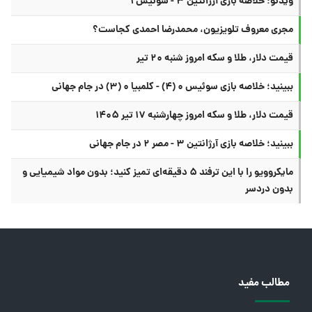
ویدئو: خلاصه بازی آرژانتین ۳ - سوئیس ۱
مجری معروف تلویزیون، محمدرضا احمدی کجاست؟
قیمت دلار، طلا و سکه امروز شنبه ۲۰ تیر
ببینید؛ خلاصه بازی سوئیس ۰ (۴) - کلمبیا ۰ (۳) در جام جهانی
قیمت دلار، طلا و سکه امروز چهارشنبه ۱۷ تیر ۱۴۰۵
ببینید؛ خلاصه بازی آرژانتین ۳ - مصر ۲ در جام جهانی
مایکروویو را با این ترفند ۵ دقیقه‌ای تمیز کنید؛ بدون مواد شیمیایی و
بدون دردسر
مطالب مفید