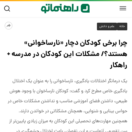
خانه
علم و دانش
چرا برخی کودکان دچار «نارساخوانی»
هستند؟/ مشکلات این کودکان در مدرسه +
راهکار
یک درمانگر اختلالات یادگیری، نارساخوانی را به عنوان یک اختلال
یادگیری خاص مطرح کرد و گفت: کودکان نارساخوان با وجود هوش
طبیعی، داشتن فضای آموزشی مناسب و نداشتن مشکلات خاص در
حواس بینایی و شنوایی، همچنان مشکلاتی در خواندن دارند.
همچنین مهارت‌های تحصیلی این کودکان به میزان زیادی پایین‌تر از
سن تقویمی آنهاست و این نقصان، باعث اختلال چشمگیری در