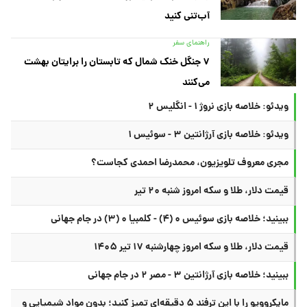
آب‌تنی کنید
راهنمای سفر
۷ جنگل خنک شمال که تابستان را برایتان بهشت
می‌کنند
ویدئو: خلاصه بازی نروژ ۱ - انگلیس ۲
ویدئو: خلاصه بازی آرژانتین ۳ - سوئیس ۱
مجری معروف تلویزیون، محمدرضا احمدی کجاست؟
قیمت دلار، طلا و سکه امروز شنبه ۲۰ تیر
ببینید؛ خلاصه بازی سوئیس ۰ (۴) - کلمبیا ۰ (۳) در جام جهانی
قیمت دلار، طلا و سکه امروز چهارشنبه ۱۷ تیر ۱۴۰۵
ببینید؛ خلاصه بازی آرژانتین ۳ - مصر ۲ در جام جهانی
مایکروویو را با این ترفند ۵ دقیقه‌ای تمیز کنید؛ بدون مواد شیمیایی و