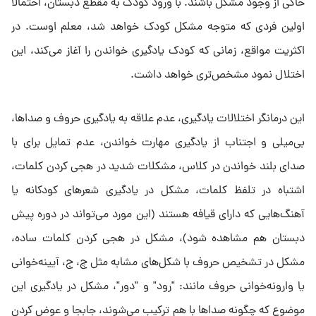
حاکی از وجود مشکل باشند. با ورود کودک به مقطع دبستان، احتمالا
اولین فردی که متوجه مشکل کودک خواهد شد، معلم اوست. در
اکثریت مواقع، زمانی که کودک یادگیری خواندن را آغاز می‌کند، این
اختلال نمود مشخص‌تری خواهد داشت.
این درمانگر اختلالات یادگیری، عدم علاقه به یادگیری حروف و صداها،
بی‌میلی و اجتناب از یادگیری مهارت خواندن،‌ عدم تمایل برای با
صدای بلند خواندن در کلاس، مشکلات شدید در هجی کردن کلمات،
اشتباه در تلفظ کلمات، مشکل در یادگیری شعرهای کودکانه یا
آهنگ‌هایی که دارای قیافه هستند (این مورد می‌تواند در دوره پیش
دبستان هم مشاهده شود)،‌ مشکل در هجی کردن کلمات ساده،
مشکل در تشخیص حروف با شکل‌های مشابه مثل چ، ج، آیینه‌خوانی
یا وارونه‌خوانی حروف مانند: "رود" و "دور"، مشکل در یادگیری این
موضوع که چگونه صداها با هم ترکیب می‌شوند، جابجا و عوض کردن