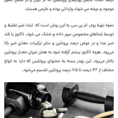
درصد است. مابقی پودرهای پروتئینی که در ایران و در سطح کشور
موجود و عرضه می شوند وارداتی بوده و خارجی هستند.
نحوه تهیه پودر ام پی سی به این روش است که ابتدا شیر تغلیظ و
توسط غشاهای مخصوص عبور داده و خشک می شود. لاکتوز یا قند
شیر جدا و در عوض درصد پروتئین و سایر ترکیبات مغذی شیر بالا
می‌رود. هرچه لاکتوز بیشتر گرفته شود به همان میزان مقدار پروتئین
بالاتر می‌رود. این پودر بسته به محتوای پروتئینی که دارد به انواع
مختلف از ۴۲ درصد تا ۸۵ درصد پروتئین تقسیم می‌شود.