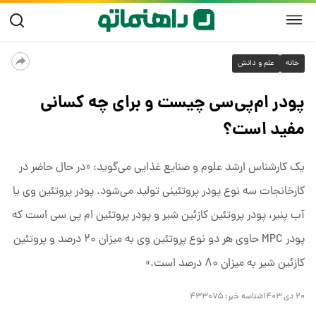
خانه
علم و دانش
پودر ام‌پی‌سی چیست و برای چه کسانی
مفید است؟
یک کارشناس ارشد علوم و صنایع غذایی می‌گوید: «در حال حاضر در
کارخانجات سه نوع پودر پروتئینی تولید می‌شود. پودر پروتئین وی یا
آب پنیر، پودر پروتئین کازئین شیر و پودر پروتئین ام پی سی است که
پودر MPC حاوی هر دو نوع پروتئین وی به میزان ۲۰ درصد و پروتئین
کازئین شیر به میزان ۸۰ درصد است.»
۲۰ دی ۱۴۰۳
شناسه خبر:
۴۳۳۰۷۵