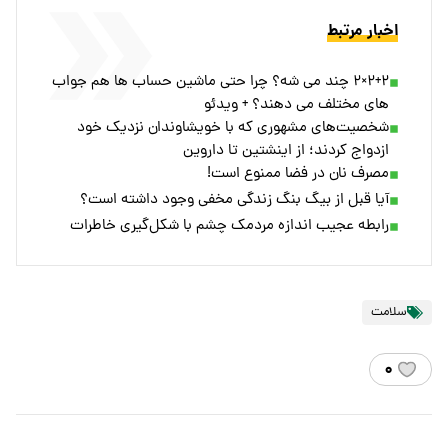
اخبار مرتبط
۲+۲×۲ چند می شه؟ چرا حتی ماشین حساب ها هم جواب
های مختلف می دهند؟ + ویدئو
شخصیت‌های مشهوری که با خویشاوندان نزدیک خود
ازدواج کردند؛ از اینشتین تا داروین
مصرف نان در فضا ممنوع است!
آیا قبل از بیگ بنگ زندگی مخفی وجود داشته است؟
رابطه عجیب اندازه مردمک چشم با شکل‌گیری خاطرات ‏
سلامت
۰