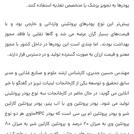
پودرها به تجویز پزشک یا متخصص تغذیه استفاده کنند.
پیش‌تر این نوع پودرهای پروتئینی وارداتی و خارجی بود و با
قیمت‌های بسیار گران عرضه می شد و گاها تقلبی یا فاقد مجوز
بهداشت بودند. اما چندی است این پودرها در داخل کشور با مجوز
معتبر و قیمت ارزان به صورت گسترده تولید و در دسترس قرار دارند.
مهندس حسین جدیری، کارشناس ارشد علوم و صنایع غذایی و مدیر
سابق تحقیق و توسعه یکی از کارخانجات لبنیات تبریز در گفتگو با خبر
آنلاین می گوید: در حال حاضر در کارخانجات سه نوع پودر پروتئینی
تولید می شود. پودر پروتئین وی یا آب پنیر، پودر پروتئین کازئین
شیر و پودر پروتئین ام پی سی است که پودر MPCحاوی هر دو نوع
پروتئین وی به میزان ۲۰ درصد و پروتئین کازئین شیر به میزان ۸۰