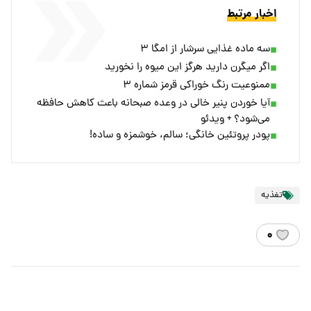
اخبار مرتبط
سه ماده غذایی سرشار از امگا ۳
اگر میگرن دارید هرگز این میوه را نخورید
ممنوعیت رنگ خوراکی قرمز شماره ۳
آیا خوردن پنیر خالی در وعده صبحانه باعث کاهش حافظه
می‌شود؟ + ویدئو
پودر پروتئین خانگی؛ سالم، خوشمزه و ساده!
تغذیه
۰