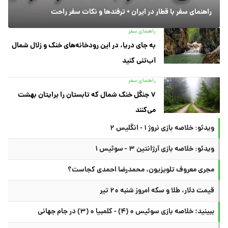
راهنمای سفر با قطار در ایران + ترفندها و نکات سفر راحت
راهنمای سفر
به جای دریا، در این رودخانه‌های خنک و زلال شمال
آب‌تنی کنید
راهنمای سفر
۷ جنگل خنک شمال که تابستان را برایتان بهشت
می‌کنند
ویدئو: خلاصه بازی نروژ ۱ - انگلیس ۲
ویدئو: خلاصه بازی آرژانتین ۳ - سوئیس ۱
مجری معروف تلویزیون، محمدرضا احمدی کجاست؟
قیمت دلار، طلا و سکه امروز شنبه ۲۰ تیر
ببینید؛ خلاصه بازی سوئیس ۰ (۴) - کلمبیا ۰ (۳) در جام جهانی