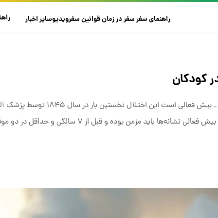
راهن
راهنمای سفر
سفر در زمان
قوانین سفر
ویدیو
سایر
اخبار
در کودکان
یکی از رایج‌ترین اختلالات دوران کودکی اختلال نقص توجه _ بیش فعالی است این ا
هوفمن شناسایی شد و برای تشخیص اختلال نقص توجه - بیش فعالی نشانه‌ها باید مزمن بوده 