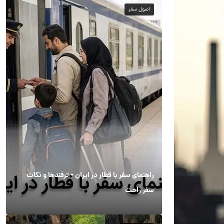
اصول سفر
راهنمای سفر با قطار در ایران + ترفندها و نکات
سفر راحت