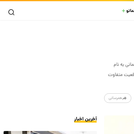
ماتو
ختلال نخستین بار در سال ۱۸۴۵ توسط پزشک آلمانی به نام
و قبل از ۷ سالگی و حداقل در دو موقعیت متفاوت
همرسانی
آخرین اخبار