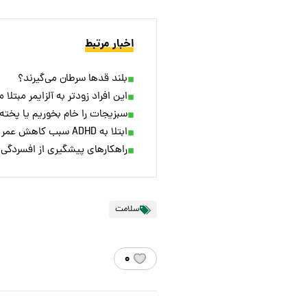
اخبار مرتبط
بلند قدها سرطان می‌گیرند؟
این افراد زودتر به آلزایمر مبتلا 
سبزیجات را خام بخوریم یا پخته
ابتلا به ADHD سبب کاهش عمر می‌شود؟
راهکار‌های پیشگیری از افسردگی د
سلامت
۰