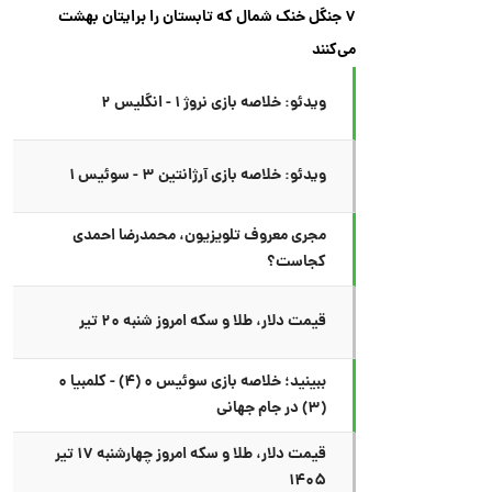
۷ جنگل خنک شمال که تابستان را برایتان بهشت
می‌کنند
ویدئو: خلاصه بازی نروژ ۱ - انگلیس ۲
ویدئو: خلاصه بازی آرژانتین ۳ - سوئیس ۱
مجری معروف تلویزیون، محمدرضا احمدی
کجاست؟
قیمت دلار، طلا و سکه امروز شنبه ۲۰ تیر
ببینید؛ خلاصه بازی سوئیس ۰ (۴) - کلمبیا ۰
(۳) در جام جهانی
قیمت دلار، طلا و سکه امروز چهارشنبه ۱۷ تیر
۱۴۰۵