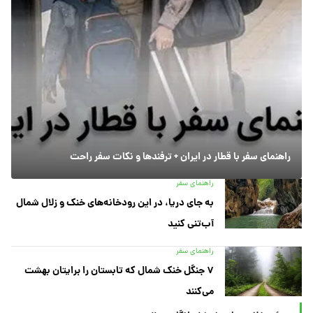
راهنمای سفر با قطار در ایران + ترفندها و نکات سفر راحت
راهنمای سفر
به جای دریا، در این رودخانه‌های خنک و زلال شمال
آب‌تنی کنید
راهنمای سفر
۷ جنگل خنک شمال که تابستان را برایتان بهشت
می‌کنند