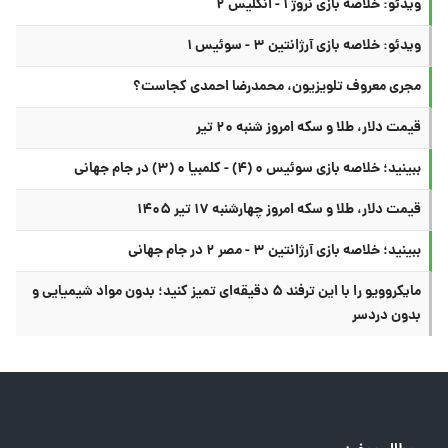
ویدئو: خلاصه بازی نروژ ۱ - انگلیس ۲
ویدئو: خلاصه بازی آرژانتین ۳ - سوئیس ۱
مجری معروف تلویزیون، محمدرضا احمدی کجاست؟
قیمت دلار، طلا و سکه امروز شنبه ۲۰ تیر
ببینید؛ خلاصه بازی سوئیس ۰ (۴) - کلمبیا ۰ (۳) در جام جهانی
قیمت دلار، طلا و سکه امروز چهارشنبه ۱۷ تیر ۱۴۰۵
ببینید؛ خلاصه بازی آرژانتین ۳ - مصر ۲ در جام جهانی
مایکروویو را با این ترفند ۵ دقیقه‌ای تمیز کنید؛ بدون مواد شیمیایی و
بدون دردسر