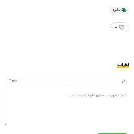
تغذیه
۰
نظرات