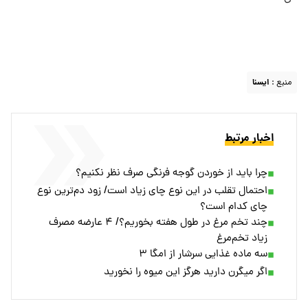
منبع :
ايسنا
اخبار مرتبط
چرا باید از خوردن گوجه فرنگی صرف نظر نکنیم؟
احتمال تقلب در این نوع چای زیاد است/ زود دم‌ترین نوع
چای کدام است؟
چند تخم مرغ در طول هفته بخوریم؟/ ۴ عارضه مصرف
زیاد تخم‌مرغ
سه ماده غذایی سرشار از امگا ۳
اگر میگرن دارید هرگز این میوه را نخورید