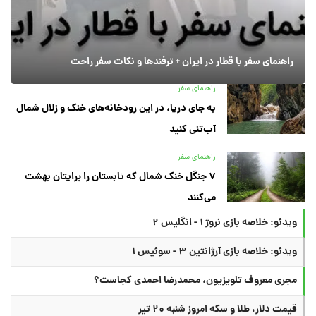
راهنمای سفر با قطار در ایران + ترفندها و نکات سفر راحت
راهنمای سفر
به جای دریا، در این رودخانه‌های خنک و زلال شمال
آب‌تنی کنید
راهنمای سفر
۷ جنگل خنک شمال که تابستان را برایتان بهشت
می‌کنند
ویدئو: خلاصه بازی نروژ ۱ - انگلیس ۲
ویدئو: خلاصه بازی آرژانتین ۳ - سوئیس ۱
مجری معروف تلویزیون، محمدرضا احمدی کجاست؟
قیمت دلار، طلا و سکه امروز شنبه ۲۰ تیر