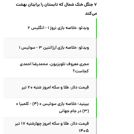
۷ جنگل خنک شمال که تابستان را برایتان بهشت
می‌کنند
ویدئو: خلاصه بازی نروژ ۱ - انگلیس ۲
ویدئو: خلاصه بازی آرژانتین ۳ - سوئیس ۱
مجری معروف تلویزیون، محمدرضا احمدی
کجاست؟
قیمت دلار، طلا و سکه امروز شنبه ۲۰ تیر
ببینید؛ خلاصه بازی سوئیس ۰ (۴) - کلمبیا ۰
(۳) در جام جهانی
قیمت دلار، طلا و سکه امروز چهارشنبه ۱۷ تیر
۱۴۰۵