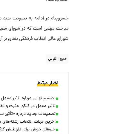
خسروپناه در ادامه به تصویب سند مو
مباحث مهمی است که در شورای معین 
شورای عالی انقلاب فرهنگی نقدی بر آ
منبع :
فارس
اخبار مرتبط
تصمیم نهایی درباره تاثیر معدل
تاثیر معدل در کنکور مثبت و فقط ۳۵ درصد ا
تصمیمات جدید درباره «تأثیر سو
آخرین مهلت انتخاب رشته‌های ب
خبر‌های خوش برای داوطلبان کنک