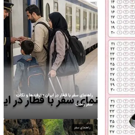
راهنمای سفر با قطار در ایران + ترفندها و نکات
سفر راحت
راهنمای سفر