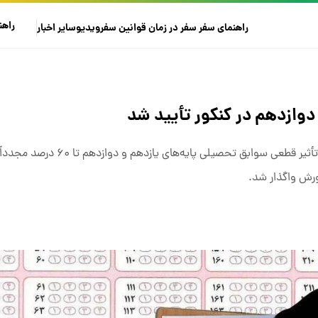
راهن
راهنمای سفر
سفر در زمان
قوانین سفر
ویدیو
سایر
اخبار
وازدهم در کنکور تأیید شد
در جلسه شورای عالی انقلاب فرهنگی، مصوبه قبلی مبنی بر تأثیر قطعی س
ورش واگذار شد.