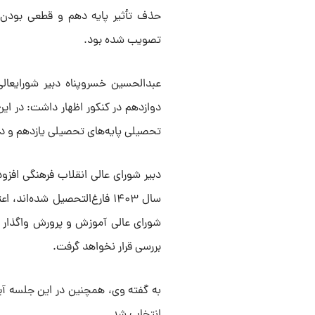
حذف تأثیر پایه دهم و قطعی بودن ت
تصویب شده بود.
عبدالحسین خسروپناه دبیر شورایعالی
دوازدهم در کنکور اظهار داشت: در ای
تحصیلی پایه‌های تحصیلی یازدهم و دوازدهم تا ۶۰ درصد مجدداً مطرح و مورد تأ
دبیر شورای عالی انقلاب فرهنگی افزود
سال ۱۴۰۳ فارغ‌التحصیل شده‌
شورای عالی آموزش و پرورش واگذار 
بررسی قرار نخواهد گرفت.
به گفته وی، همچنین در این جلسه آ
انتخاب شد.