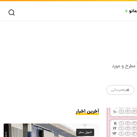
ماتو
وابق تحصیلی پایه‌های یازدهم و دوازدهم تا ۶۰ درصد مجدداً مطرح و مورد
همرسانی
آخرین اخبار
اصول سفر