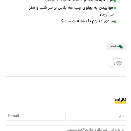
هرگز خودسرانه عرق نعنا نخورید + ویدئو
خوابیدن به پهلوی چپ چه بلایی بر سر قلب و مغز
می‌آورد؟
سردی مداوم پا نشانه چیست؟
سلامت
۱
نظرات