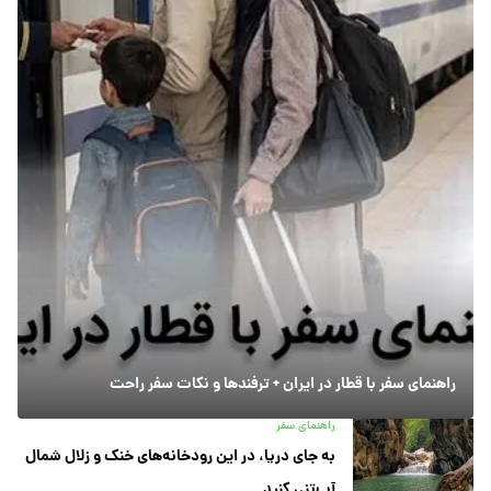
راهنمای سفر با قطار در ایران + ترفندها و نکات سفر راحت
راهنمای سفر
به جای دریا، در این رودخانه‌های خنک و زلال شمال
آب‌تنی کنید