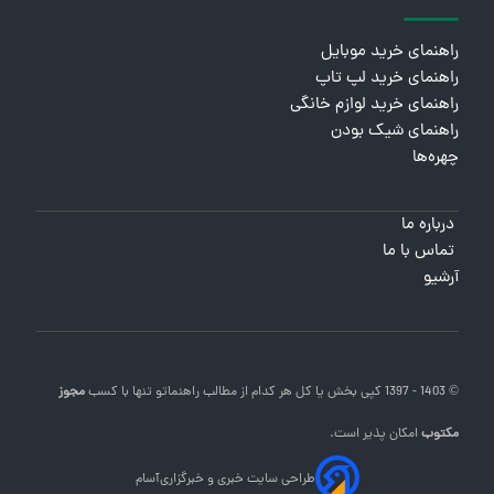
راهنمای خرید موبایل
راهنمای خرید لپ تاپ
راهنمای خرید لوازم خانگی
راهنمای شیک بودن
چهره‌ها
درباره ما
تماس با ما
آرشیو
© 1403 - 1397 کپی بخش یا کل هر کدام از مطالب
راهنماتو
تنها با کسب
مجوز
مکتوب
امکان پذیر است.
طراحی سایت خبری و خبرگزاری
آسام