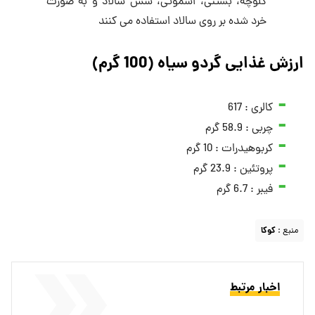
کلوچه، بستنی، اسموتی، سس سالاد و به صورت
خرد شده بر روی سالاد استفاده می کنند
ارزش غذایی گردو سیاه (100 گرم)
کالری : 617
چربی : 58.9 گرم
کربوهیدرات : 10 گرم
پروتئین : 23.9 گرم
فیبر : 6.7 گرم
منبع :
کوکا
اخبار مرتبط