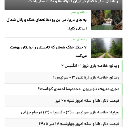
راهنمای سفر با قطار در ایران + ترفندها و نکات سفر راحت
راهنمای سفر
به جای دریا، در این رودخانه‌های خنک و زلال شمال
آب‌تنی کنید
راهنمای سفر
۷ جنگل خنک شمال که تابستان را برایتان بهشت
می‌کنند
ویدئو: خلاصه بازی نروژ ۱ - انگلیس ۲
ویدئو: خلاصه بازی آرژانتین ۳ - سوئیس ۱
مجری معروف تلویزیون، محمدرضا احمدی کجاست؟
قیمت دلار، طلا و سکه امروز شنبه ۲۰ تیر
ببینید؛ خلاصه بازی سوئیس ۰ (۴) - کلمبیا ۰ (۳) در جام جهانی
قیمت دلار، طلا و سکه امروز چهارشنبه ۱۷ تیر ۱۴۰۵