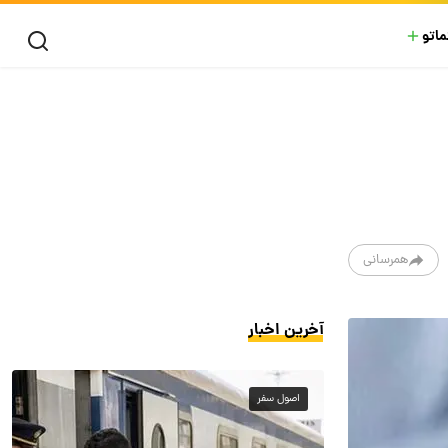
ماتو
همرسانی
آخرین اخبار
اصول سفر