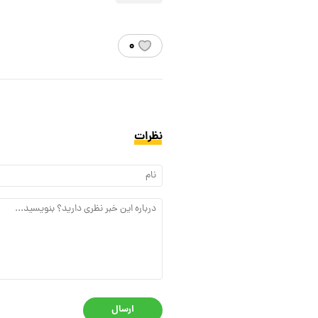
۰
نظرات
ارسال