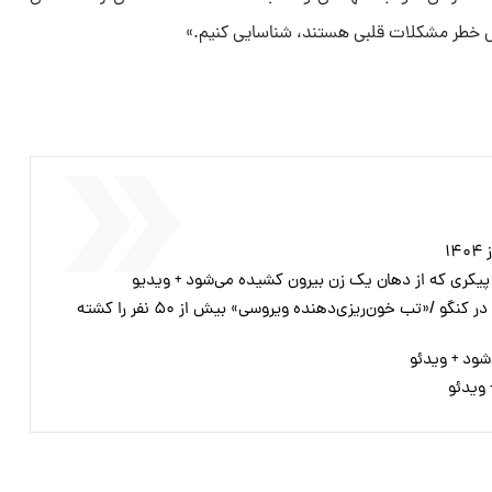
رض خطر مشکلات قلبی هستند، شناسایی کنیم.»
۱
 پیکری که از دهان یک زن بیرون کشیده می‌شود + ویدیو
گسترش سریع یک بیماری مرموز در کنگو /«تب خون‌ریزی‌دهنده ویروسی» بیش از ۵۰ نفر را کشته
شود + ویدئو
 ویدئو