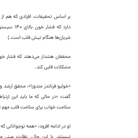
بر اساس تحقیقات، افرادی که هم از ب
دارد که ف
شریان‌ها هنگام تپش قلب است.)
محققان هشدار می‌دهند که فشار خون ب
مشکلات قلبی کند.
«خولیو فرناندز مندوزا»، محقق ارشد و
گفت: «در حالی که ما باید این ارتباط
سلامت خواب برای سلامت قلب مهم است و
او در ادامه افزود: «همه نوجوانانی ک
نیستند. با این حال، نظارت عینی م