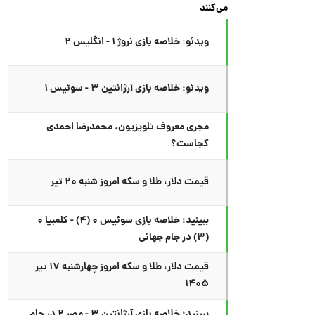
می‌کنند
ویدئو: خلاصه بازی نروژ ۱ - انگلیس ۲
ویدئو: خلاصه بازی آرژانتین ۳ - سوئیس ۱
مجری معروف تلویزیون، محمدرضا احمدی
کجاست؟
قیمت دلار، طلا و سکه امروز شنبه ۲۰ تیر
ببینید؛ خلاصه بازی سوئیس ۰ (۴) - کلمبیا ۰
(۳) در جام جهانی
قیمت دلار، طلا و سکه امروز چهارشنبه ۱۷ تیر
۱۴۰۵
ببینید؛ خلاصه بازی آرژانتین ۳ - مصر ۲ در جام