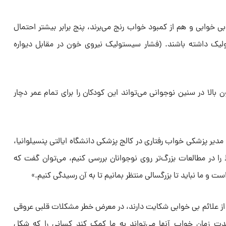
ی خوابی و هم از کمبود خواب رنج می‌برند، پنج برابر بیشتر احتمال
شار خون بالای ۱۴۰ سیستولیک داشته باشند. (فشار سیستولیک نیروی خون در مقابل دیواره
الا در سنین نوجوانی می‌تواند این کودکان را برای تمام عمر دچار
 مدیر پزشکی خواب رفتاری در کالج پزشکی دانشگاه ایالتی پنسیلوانیا،
 را در مطالعات بزرگ‌تر روی نوجوانان بررسی کنیم، می‌توان گفت که
 ما نباید تا بزرگسالی منتظر بمانیم تا به آن رسیدگی کنیم.»
ه از علائم بی خوابی شکایت دارند، در معرض خطر مشکلات قلبی عروقی
دت زمان خواب آنها می‌تواند به ما کمک کند کسانی را که شکل