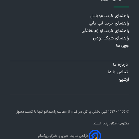
راهنمای خرید موبایل
راهنمای خرید لپ تاپ
راهنمای خرید لوازم خانگی
راهنمای شیک بودن
چهره‌ها
درباره ما
تماس با ما
آرشیو
© 1403 - 1397 کپی بخش یا کل هر کدام از مطالب
راهنماتو
تنها با کسب
مجوز
مکتوب
امکان پذیر است.
طراحی سایت خبری و خبرگزاری
آسام