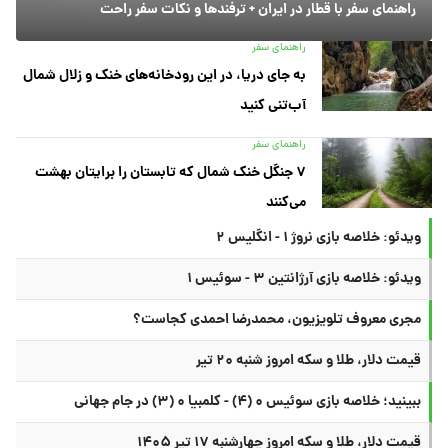
راهنمای سفر با قطار در ایران + ترفندها و نکات سفر راحت
راهنمای سفر
به جای دریا، در این رودخانه‌های خنک و زلال شمال
آب‌تنی کنید
راهنمای سفر
۷ جنگل خنک شمال که تابستان را برایتان بهشت
می‌کنند
ویدئو: خلاصه بازی نروژ ۱ - انگلیس ۲
ویدئو: خلاصه بازی آرژانتین ۳ - سوئیس ۱
مجری معروف تلویزیون، محمدرضا احمدی کجاست؟
قیمت دلار، طلا و سکه امروز شنبه ۲۰ تیر
ببینید؛ خلاصه بازی سوئیس ۰ (۴) - کلمبیا ۰ (۳) در جام جهانی
قیمت دلار، طلا و سکه امروز چهارشنبه ۱۷ تیر ۱۴۰۵