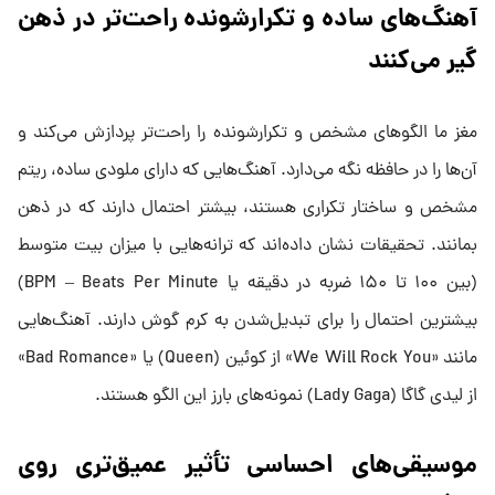
آهنگ‌های ساده و تکرارشونده راحت‌تر در ذهن
گیر می‌کنند
مغز ما الگوهای مشخص و تکرارشونده را راحت‌تر پردازش می‌کند و
آن‌ها را در حافظه نگه می‌دارد. آهنگ‌هایی که دارای ملودی ساده، ریتم
مشخص و ساختار تکراری هستند، بیشتر احتمال دارند که در ذهن
بمانند. تحقیقات نشان داده‌اند که ترانه‌هایی با میزان بیت متوسط
(بین ۱۰۰ تا ۱۵۰ ضربه در دقیقه یا BPM – Beats Per Minute)
بیشترین احتمال را برای تبدیل‌شدن به کرم گوش دارند. آهنگ‌هایی
مانند «We Will Rock You» از کوئین (Queen) یا «Bad Romance»
از لیدی گاگا (Lady Gaga) نمونه‌های بارز این الگو هستند.
موسیقی‌های احساسی تأثیر عمیق‌تری روی