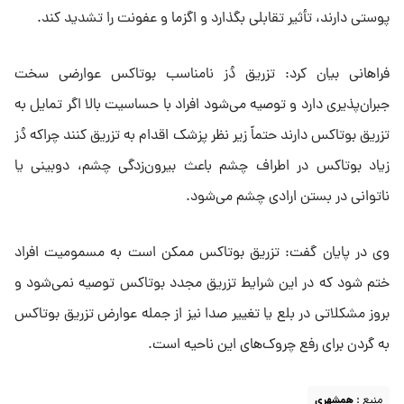
پوستی دارند، تأثیر تقابلی بگذارد و اگزما و عفونت را تشدید کند.
فراهانی بیان کرد: تزریق دُز نامناسب بوتاکس عوارضی سخت
جبران‌پذیری دارد و توصیه می‌شود افراد با حساسیت بالا اگر تمایل به
تزریق بوتاکس دارند حتماً زیر نظر پزشک اقدام به تزریق کنند چراکه دُز
زیاد بوتاکس در اطراف چشم باعث بیرون‌زدگی چشم، دوبینی یا
ناتوانی در بستن ارادی چشم می‌شود.
وی در پایان گفت: تزریق بوتاکس ممکن است به مسمومیت افراد
ختم شود که در این شرایط تزریق مجدد بوتاکس توصیه نمی‌شود و
بروز مشکلاتی در بلع یا تغییر صدا نیز از جمله عوارض تزریق بوتاکس
به گردن برای رفع چروک‌های این ناحیه است.
منبع :
همشهری