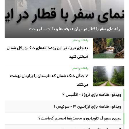
راهنمای سفر با قطار در ایران + ترفندها و نکات سفر راحت
راهنمای سفر
به جای دریا، در این رودخانه‌های خنک و زلال شمال
آب‌تنی کنید
راهنمای سفر
۷ جنگل خنک شمال که تابستان را برایتان بهشت
می‌کنند
ویدئو: خلاصه بازی نروژ ۱ - انگلیس ۲
ویدئو: خلاصه بازی آرژانتین ۳ - سوئیس ۱
مجری معروف تلویزیون، محمدرضا احمدی کجاست؟