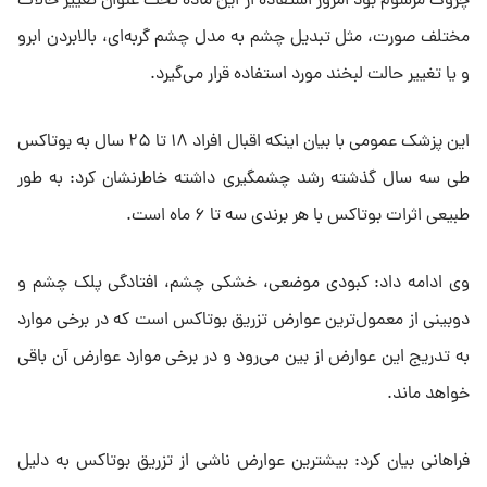
چروک مرسوم بود امروز استفاده از این ماده تحت عنوان تغییر حالات
مختلف صورت، مثل تبدیل چشم به مدل چشم گربه‌ای، بالابردن ابرو
و یا تغییر حالت لبخند مورد استفاده قرار می‌گیرد.
این پزشک عمومی با بیان اینکه اقبال افراد ۱۸ تا ۲۵ سال به بوتاکس
طی سه سال گذشته رشد چشمگیری داشته خاطرنشان کرد: به طور
طبیعی اثرات بوتاکس با هر برندی سه تا ۶ ماه است.
وی ادامه داد: کبودی موضعی، خشکی چشم، افتادگی پلک چشم و
دوبینی از معمول‌ترین عوارض تزریق بوتاکس است که در برخی موارد
به تدریج این عوارض از بین می‌رود و در برخی موارد عوارض آن باقی
خواهد ماند.
فراهانی بیان کرد: بیشترین عوارض ناشی از تزریق بوتاکس به دلیل