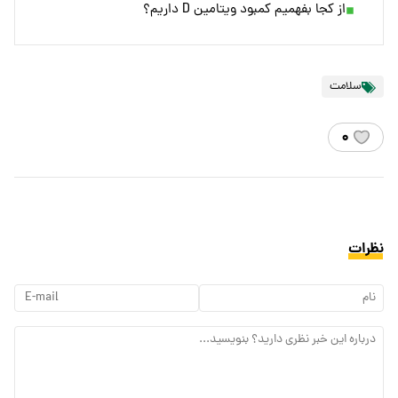
از کجا بفهمیم کمبود ویتامین D داریم؟
سلامت
۰
نظرات