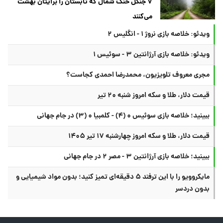
۷ جنگل خنک شمال که تابستان را برایتان بهشت
می‌کنند
ویدئو: خلاصه بازی نروژ ۱ - انگلیس ۲
ویدئو: خلاصه بازی آرژانتین ۳ - سوئیس ۱
مجری معروف تلویزیون، محمدرضا احمدی کجاست؟
قیمت دلار، طلا و سکه امروز شنبه ۲۰ تیر
ببینید؛ خلاصه بازی سوئیس ۰ (۴) - کلمبیا ۰ (۳) در جام جهانی
قیمت دلار، طلا و سکه امروز چهارشنبه ۱۷ تیر ۱۴۰۵
ببینید؛ خلاصه بازی آرژانتین ۳ - مصر ۲ در جام جهانی
مایکروویو را با این ترفند ۵ دقیقه‌ای تمیز کنید؛ بدون مواد شیمیایی و
بدون دردسر