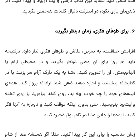
مثلا سعی کنید تشابه بین کتاب درسی و یک آی‌پاد را پیدا کنید. اگر
ذهن‌تان یاری نکرد، در اینترنت دنبال کلمات هم‌معنی بگردید.
۶. برای طوفان فکری، زمان درنظر بگیرید
افزایش خلاقیت، به تمرین، تلاش و طوفان فکری نیاز دارد. درنتیجه
باید هر روز برای آن وقتی درنظر بگیرید و در محیطی آرام یا
الهام‌بخش، آن را تمرین کنید. مثلا به یک پارک آرام سر بزنید یا در
کتابخانه بنشینید و اجازه دهید ذهن شما آزادانه پرواز کند. همه‌ی
ایده‌های خود را چه خوب چه بد، روی کاغذ بیاورید یا روی تخته
وایت‌برد بنویسید. حتی بدون اینکه توقف کنید و دوباره به آنها فکر
کنید، ایده‌ها را جایی مثلا در کامپیوتر ذخیره کنید.
زمان مناسب را برای این کار پیدا کنید. مثلا اگر همیشه بعد از شام