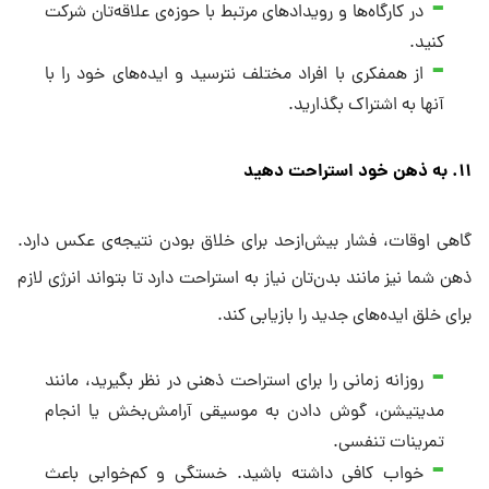
در کارگاه‌ها و رویدادهای مرتبط با حوزه‌ی علاقه‌تان شرکت
کنید.
از همفکری با افراد مختلف نترسید و ایده‌های خود را با
آنها به اشتراک بگذارید.
۱۱. به ذهن خود استراحت دهید
گاهی اوقات، فشار بیش‌ازحد برای خلاق بودن نتیجه‌ی عکس دارد.
ذهن شما نیز مانند بدن‌تان نیاز به استراحت دارد تا بتواند انرژی لازم
برای خلق ایده‌های جدید را بازیابی کند.
روزانه زمانی را برای استراحت ذهنی در نظر بگیرید، مانند
مدیتیشن، گوش دادن به موسیقی آرامش‌بخش یا انجام
تمرینات تنفسی.
خواب کافی داشته باشید. خستگی و کم‌خوابی باعث