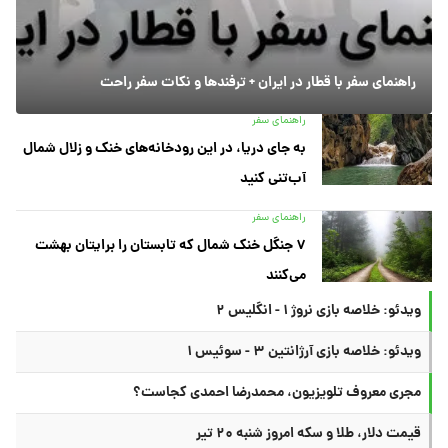
راهنمای سفر با قطار در ایران + ترفندها و نکات سفر راحت
راهنمای سفر
به جای دریا، در این رودخانه‌های خنک و زلال شمال
آب‌تنی کنید
راهنمای سفر
۷ جنگل خنک شمال که تابستان را برایتان بهشت
می‌کنند
ویدئو: خلاصه بازی نروژ ۱ - انگلیس ۲
ویدئو: خلاصه بازی آرژانتین ۳ - سوئیس ۱
مجری معروف تلویزیون، محمدرضا احمدی کجاست؟
قیمت دلار، طلا و سکه امروز شنبه ۲۰ تیر