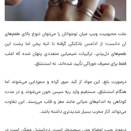
علت محبوبیت ویپ میان نوجوانان را می‌توان تنوع بالای طعم‌های
آن دانست؛ از آدامس بادکنکی گرفته تا انبه یخی اما پشت این
طعم‌های دل‌پذیر، ترکیبات شیمیایی متعددی پنهان شده که اغلب
فقط برای مصرف خوراکی تأیید شده‌اند، نه استنشاق.
درصورت بلع، این مواد از کبد عبور کرده و سم‌زدایی می‌شوند اما
هنگام استنشاق، مستقیم وارد ریه سپس خون می‌شوند و در مدت
کوتاهی به اندام‌های حیاتی مانند مغز و قلب می‌رسند. این تفاوت
می‌تواند آثار مخرب بسیار شدیدتری داشته باشد.
درمورد ویپ اوضاع حتی پیچیده‌تر است. دی‌استیل ممکن است در