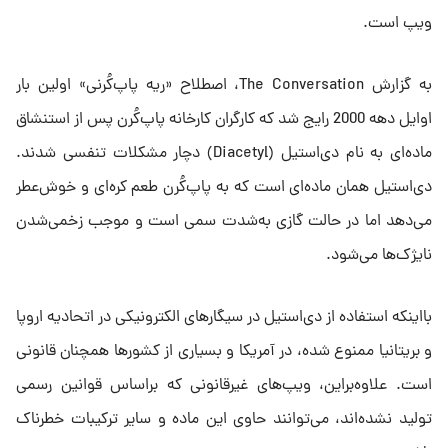
ویپ است.
به‌ گزارش The Conversation، اصطلاح «ریه پاپ‌کُرنی» اولین بار
اوایل دهه 2000 رایج شد که کارگران کارخانه پاپ‌کُرن پس از استنشاق
ماده‌ای به‌ نام دی‌استیل (Diacetyl) دچار مشکلات تنفسی شدند.
دی‌استیل همان ماده‌ای است که به پاپ‌کُرن طعم کره‌ای و خوش‌عطر
می‌دهد اما در حالت گازی به‌شدت سمی است و موجب زخمی‌شدن
نایژک‌ها می‌شود.
بااینکه استفاده از دی‌استیل در سیگارهای الکترونیکی در اتحادیه اروپا
و بریتانیا ممنوع شده، در آمریکا و بسیاری از کشورها همچنان قانونی
است. علاوه‌براین، ویپ‌های غیرقانونی که براساس قوانین رسمی
تولید نشده‌اند، می‌توانند حاوی این ماده و سایر ترکیبات خطرناک