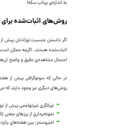
به اندازه‌ی پرتاب سکه!
روش‌های اثبات‌شده برای
اگر دانستن جنسیت نوزادتان پیش از تو
اثبات‌شده هستند. اگرچه ممکن است ا
احتمال مشاهده‌ی دقیق و واضح آن‌ها با سونوگرافی، معمو
روش‌های دیگری نیز وجود دارند که می‌تو
غربالگری غیرتهاجمی پیش از تولد (NIPT) : از هفته‌ی دهم 
نمونه‌برداری از پرزهای جفتی (CVS) : بین هفته‌های دهم تا سیزدهم
آمنیوسنتز: بین هفته‌های پانزد