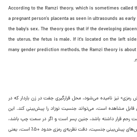
According to the Ramzi theory, which is sometimes called t
a pregnant person's placenta as seen in ultrasounds as early
the baby's sex. The theory goes that if the developing placent
the uterus, the fetus is male. If it's located on the left sid
many gender prediction methods, the Ramzi theory is about
رمزی» نیز نامیده می‌شود، محل قرارگیری جفت در زن باردار که در
 قابل مشاهده است، می‌تواند جنسیت نوزاد را پیش‌بینی کند. این
ت رحم قرار داشته باشد، جنین پسر است و اگر در سمت چپ باشد،
جنین دختر است. مانند بسیاری از روش‌های پیش‌بینی جنسیت، دقت نظریه‌ی رمزی حدود ۵۰٪ است، یعنی