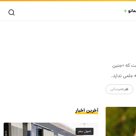
ماتو
است که «جنین
همرسانی
آخرین اخبار
اصول سفر