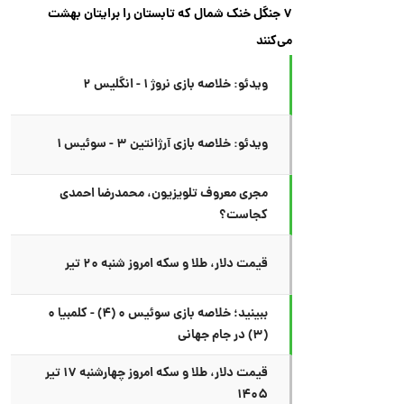
۷ جنگل خنک شمال که تابستان را برایتان بهشت
می‌کنند
ویدئو: خلاصه بازی نروژ ۱ - انگلیس ۲
ویدئو: خلاصه بازی آرژانتین ۳ - سوئیس ۱
مجری معروف تلویزیون، محمدرضا احمدی
کجاست؟
قیمت دلار، طلا و سکه امروز شنبه ۲۰ تیر
ببینید؛ خلاصه بازی سوئیس ۰ (۴) - کلمبیا ۰
(۳) در جام جهانی
قیمت دلار، طلا و سکه امروز چهارشنبه ۱۷ تیر
۱۴۰۵