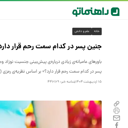
خانه
علم و دانش
جنین پسر در کدام سمت رحم قرار دارد
باورهای عامیانه‌ی زیادی درباره‌ی پیش‌بینی جنسیت نوزاد وج
پسر در کدام سمت رحم قرار دارد؟» بر اساس نظریه‌ی رمزی (Ramzi theory) جنین پسر در سمت راست رحم قرار دارد ولی این نظریه پایه علمی ندارد.
۱۵ اردیبهشت ۱۴۰۴
شناسه خبر:
۴۴۶۱۶۹