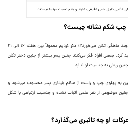
غذایی دلیل علمی دقیقی ندارند و به جنسیت مرتبط نیستند.
 چپ شکم نشانه چیست؟
همان‌طور که در مقاله «جنین پسر از چند ماهگی تکان می‌خورد؟» ذکر کردیم معمولاً بین هفته ۱۶ الی ۲۱
د کرد. بعضی افراد فکر می‌کنند جنین پسر بیشتر از جنین دختر تکان
 جنین ربطی به جنسیت او ندارد.
نین به پهلوی چپ و راست از علائم بارداری پسر محسوب می‌شود و
 چنین موضوعی از نظر علمی اثبات نشده و جنسیت ارتباطی با شکل
رکات او چه تاثیری می‌گذارد؟