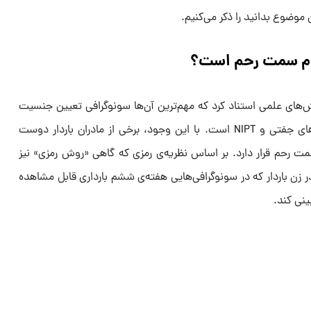
ن موضوع بدانید را ذکر می‌کنیم.
دام سمت رحم است؟
‌های علمی استناد کرد که مهم‌ترین آن‌ها سونوگرافی تعیین جنسیت
جنین، آمنیوسنتز، نمونه‌برداری از پرزهای جفتی و NIPT است. با این وجود، برخی از مادران باردار دوست
مت رحم قرار دارد. بر اساس نظریه‌ی رمزی که گاهی «روش رمزی» نیز
 زن باردار که در سونوگرافی‌هایی هفته‌ی ششم بارداری قابل مشاهده
ینی کند.