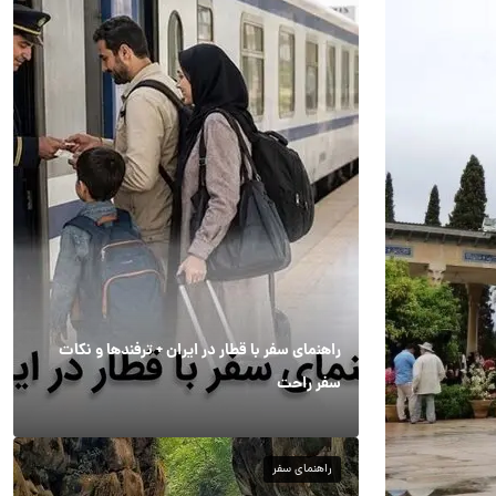
راهنمای سفر با قطار در ایران + ترفندها و نکات
سفر راحت
راهنمای سفر