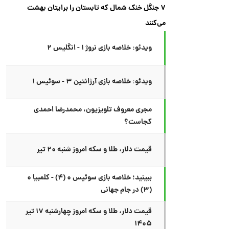
۷ جنگل خنک شمال که تابستان را برایتان بهشت
می‌کنند
ویدئو: خلاصه بازی نروژ ۱ - انگلیس ۲
ویدئو: خلاصه بازی آرژانتین ۳ - سوئیس ۱
مجری معروف تلویزیون، محمدرضا احمدی
کجاست؟
قیمت دلار، طلا و سکه امروز شنبه ۲۰ تیر
ببینید؛ خلاصه بازی سوئیس ۰ (۴) - کلمبیا ۰
(۳) در جام جهانی
قیمت دلار، طلا و سکه امروز چهارشنبه ۱۷ تیر
۱۴۰۵