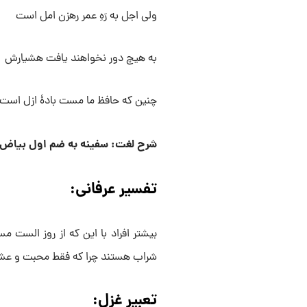
ولی اجل به رَهِ عمر رهزن امل است
به هیچ دور نخواهند یافت هشیارش
چنین که حافظ ما مست بادهٔ ازل است
شرح لغت: سفینه به ضم اول بیاض ب
تفسیر عرفانی:
بیشتر افراد با این که از روز الست 
شراب هستند چرا که فقط محبت و عشق
تعبیر غزل: