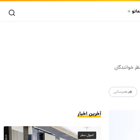
ماتو
 به حافظ در فرهنگ عامیانه ما باقی مانده‌است. در ادامه فال حافظ مخصوص روز ۱۳ بهمن ماه ۱۴۰۳ از نظر خوانندگان
همرسانی
آخرین اخبار
اصول سفر