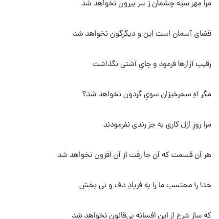
مرا مِهر سیَه چشمان ز سر بیرون نخواهد شد
قضای آسمان است این و دیگرگون نخواهد شد
رقیب آزار‌ها فرمود و جایِ آشتی نگذاشت
مگر آهِ سحرخیزان سویِ گردون نخواهد شد؟
مرا روزِ ازل کاری به جز رندی نفرمودند
هر آن قسمت که آن جا رفت از آن افزون نخواهد شد
خدا را محتسب ما را به فریادِ دف و نی بخش
که سازِ شرع از این افسانه بی‌قانون نخواهد شد