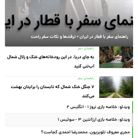
راهنمای سفر با قطار در ایران + ترفندها و نکات سفر راحت
راهنمای سفر
به جای دریا، در این رودخانه‌های خنک و زلال شمال
آب‌تنی کنید
راهنمای سفر
۷ جنگل خنک شمال که تابستان را برایتان بهشت
می‌کنند
ویدئو: خلاصه بازی نروژ ۱ - انگلیس ۲
ویدئو: خلاصه بازی آرژانتین ۳ - سوئیس ۱
مجری معروف تلویزیون، محمدرضا احمدی کجاست؟