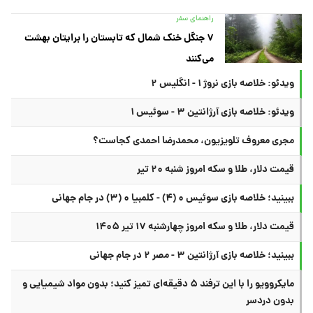
راهنمای سفر
۷ جنگل خنک شمال که تابستان را برایتان بهشت
می‌کنند
ویدئو: خلاصه بازی نروژ ۱ - انگلیس ۲
ویدئو: خلاصه بازی آرژانتین ۳ - سوئیس ۱
مجری معروف تلویزیون، محمدرضا احمدی کجاست؟
قیمت دلار، طلا و سکه امروز شنبه ۲۰ تیر
ببینید؛ خلاصه بازی سوئیس ۰ (۴) - کلمبیا ۰ (۳) در جام جهانی
قیمت دلار، طلا و سکه امروز چهارشنبه ۱۷ تیر ۱۴۰۵
ببینید؛ خلاصه بازی آرژانتین ۳ - مصر ۲ در جام جهانی
مایکروویو را با این ترفند ۵ دقیقه‌ای تمیز کنید؛ بدون مواد شیمیایی و
بدون دردسر