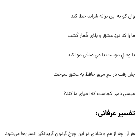
وان کو نه این ترانه سُراید خطا کند
ما را که دردِ عشق و بلای خُمار کُشت
یا وصلِ دوست یا میِ صافی دوا کند
جان رفت در سرِ می‌و حافظ به عشق سوخت
عیسی دَمی کجاست که احیایِ ما کند؟
تفسیر عرفانی:
هر آن چه از غم و شادی در این چرخ گردون گریبانگیر انسان‌ها می‌شود