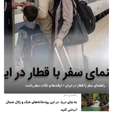
راهنمای سفر با قطار در ایران + ترفندها و نکات سفر راحت
راهنمای سفر
به جای دریا، در این رودخانه‌های خنک و زلال شمال
آب‌تنی کنید