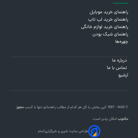
راهنمای خرید موبایل
راهنمای خرید لپ تاپ
راهنمای خرید لوازم خانگی
راهنمای شیک بودن
چهره‌ها
درباره ما
تماس با ما
آرشیو
© 1403 - 1397 کپی بخش یا کل هر کدام از مطالب
راهنماتو
تنها با کسب
مجوز
مکتوب
امکان پذیر است.
طراحی سایت خبری و خبرگزاری
آسام