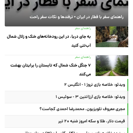
راهنمای سفر با قطار در ایران + ترفندها و نکات سفر راحت
راهنمای سفر
به جای دریا، در این رودخانه‌های خنک و زلال شمال
آب‌تنی کنید
راهنمای سفر
۷ جنگل خنک شمال که تابستان را برایتان بهشت
می‌کنند
ویدئو: خلاصه بازی نروژ ۱ - انگلیس ۲
ویدئو: خلاصه بازی آرژانتین ۳ - سوئیس ۱
مجری معروف تلویزیون، محمدرضا احمدی کجاست؟
قیمت دلار، طلا و سکه امروز شنبه ۲۰ تیر