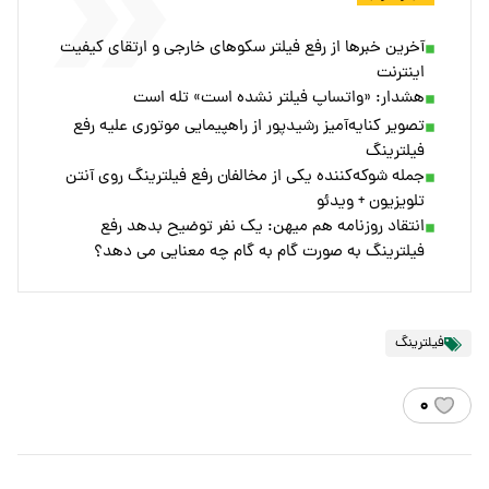
آخرین خبرها از رفع فیلتر سکوهای خارجی و ارتقای کیفیت
اینترنت
هشدار: «واتساپ فیلتر نشده است» تله است
تصویر کنایه‌آمیز رشیدپور از راهپیمایی موتوری علیه رفع
فیلترینگ
جمله شوکه‌کننده یکی از مخالفان رفع فیلترینگ روی آنتن
تلویزیون + ویدئو
انتقاد روزنامه هم میهن: یک نفر توضیح بدهد رفع
فیلترینگ به صورت گام به گام چه معنایی می دهد؟
فیلترینگ
۰