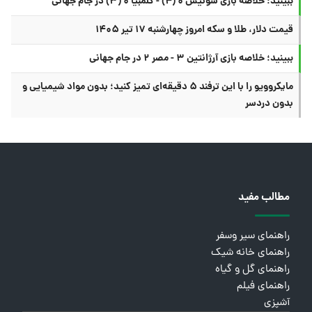
ببینید؛ خلاصه بازی سوئیس ۰ (۴) - کلمبیا ۰ (۳) در جام جهانی
قیمت دلار، طلا و سکه امروز چهارشنبه ۱۷ تیر ۱۴۰۵
ببینید؛ خلاصه بازی آرژانتین ۳ - مصر ۲ در جام جهانی
مایکروویو را با این ترفند ۵ دقیقه‌ای تمیز کنید؛ بدون مواد شیمیایی و
بدون دردسر
مطالب مفید
راهنمای سیر وسفر
راهنمای خانه شیک
راهنمای گل و گیاه
راهنمای فیلم
آشپزی