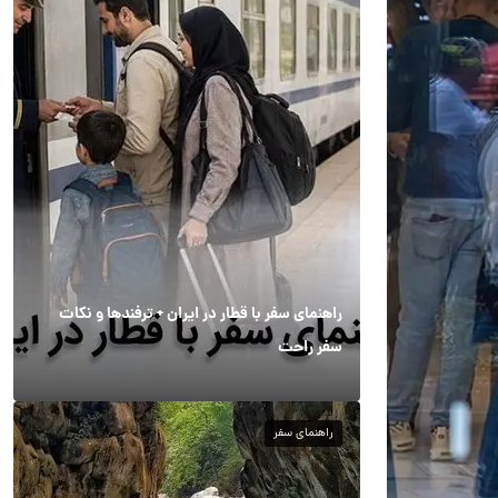
راهنمای سفر با قطار در ایران + ترفندها و نکات
سفر راحت
راهنمای سفر