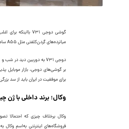
گوشی دوجی V۳۱ بااین
میانرده‌های گردن‌کلفتی مثل A۵۵ سامسونگ و ردمی نوت ۱۳ پرو پلاس شیائومی به‌حساب می‌آید.
بر گوشی‌های دوجی، بازار موبایل پذیرا
برای موفقیت در ایران باید از سد ب
وکال؛ برند داخلی با ژن چی
وکال برخلاف چیزی که احتمالا تصور
فروشگاه‌های اینترنتی به‌اسم وکال ب