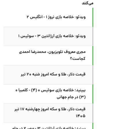
می‌کنند
ویدئو: خلاصه بازی نروژ ۱ - انگلیس ۲
ویدئو: خلاصه بازی آرژانتین ۳ - سوئیس ۱
مجری معروف تلویزیون، محمدرضا احمدی
کجاست؟
قیمت دلار، طلا و سکه امروز شنبه ۲۰ تیر
ببینید؛ خلاصه بازی سوئیس ۰ (۴) - کلمبیا ۰
(۳) در جام جهانی
قیمت دلار، طلا و سکه امروز چهارشنبه ۱۷ تیر
۱۴۰۵
ببینید؛ خلاصه بازی آرژانتین ۳ - مصر ۲ در جام