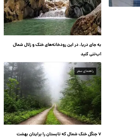
به جای دریا، در این رودخانه‌های خنک و زلال شمال
آب‌تنی کنید
راهنمای سفر
۷ جنگل خنک شمال که تابستان را برایتان بهشت