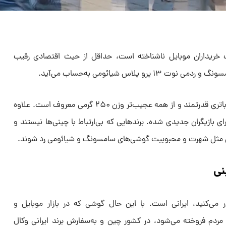
که برای اغلب خریداران موبایل ناشناخته است، حداقل از حیث اقتصادی رقیب
دوجی V۳۱ به دوربین دید در شب و باتری قدرتمند و از همه عجیب‌تر وزن ۲۵۰ گرمی معروف است. علاوه
ی بازیگران جدیدی شده. برند‌هایی که بی‌ارتباط با چینی‌ها نیستند و
زرگی مثل شهرت و محبوبیت گوشی‌های سامسونگ و شیائومی رد شوند.
نی
 می‌کنید، ایرانی است. با این حال گوشی که در بازار موبایل و
ه مردم فروخته می‌شود، در کشور چین و به‌سفارش برند ایرانی وکال