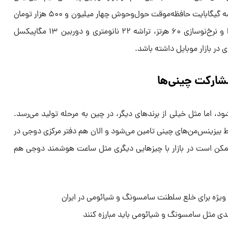
با ۶۴ گیگابایت فضای ذخیره‌سازی و سه گیگابایت حافظه‌موقت حول‌وحوش چهار میلیون و ۵۰۰ هزار تومان
قیمت دارد. مدلی که با نمایشگر LCD و نرخ‌نوسازی ۶۰ هرتز، تراشه ۲۲ نانومتری و دوربین ۱۳ مگاپیکسل
 در بازار موبایل داشته باشد.
مشارکت چینی‌ها
ود، اما مثل خیلی از برند‌های دیگر، در چین به مرحله تولید می‌رسد.
بیزینس‌من‌های چینی تامین می‌شود و الان هم دفتر مرکزی دوجی در
 ممکن است در بازار با چیز‌هایی دیگری مثل ساعت هوشمند دوجی هم
ندی مثل سامسونگ و شیائومی باید مبارزه کنند