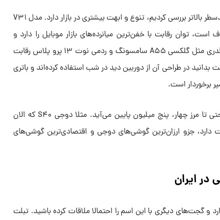
گوشی دوجی برخلاف برند وکال که چندسطر بالاتر بررسی کردیم، تنوع و ابهت بیشتری در بازار دارد. مدل V۳۱
وف است، توان رقابت با خفن‌ترین میانرده‌های بازار موبایل را دارد و
حداقل از حیث اقصادی با مدل‌های قلدری مثل گلکسی A۵۵ سامسونگ و ردمی نوت ۱۳ پرو پلاس رقابت
دانید در طراحی آن از دوربین دید در شب استفاده کرده‌اند و باتری
قیمت گوشی دوجی در طرف مقابل حتی تا مرز چهار، پنج میلیون پایین می‌آید. مثلا دوجی S۴۰ که الان
زار تومان قیمت دارد، جزو ارزان‌ترین گوشی‌های دوجی و اقتصادی‌ترین گوشی‌های
 در ایران
رد و گجت‌های دیگری با این اسم را احتمالا ملاقات کرده باشید. تبلت