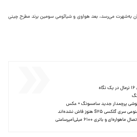
ل ایران به‌شهرت می‌رسد، بعد هواوی و شیائومی سومین برند مطرح چینی
نگ
ک گوشی پرچمدار جدید سامسونگ + عکس
ی S۲۵ هنوز فاش نشده‌اند