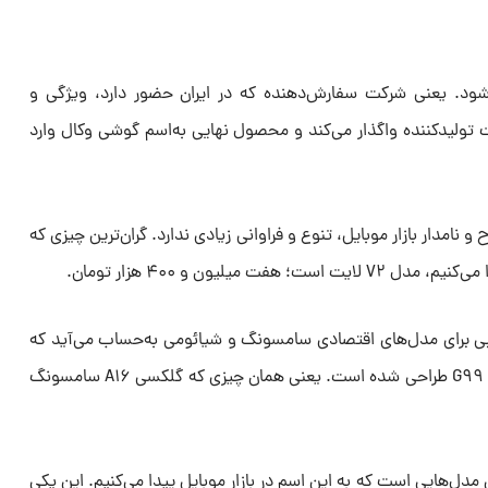
شکل ODM تولید می‌شود. یعنی شرکت سفارش‌دهنده که در ایران حضور دارد، ویژگی و
ولید‌کننده واگذار می‌کند و محصول نهایی به‌اسم گوشی وکال وارد
 نامدار بازار موبایل، تنوع و فراوانی زیادی ندارد. گران‌ترین چیزی که
ت میلیون و ۴۰۰ هزار تومان.
ن حیث رقیبی برای مدل‌های اقتصادی سامسونگ و شیائومی به‌حساب می‌آید که
به سفارش شرکت ایرانی با تراشه هلیو G۹۹ طراحی شده است. یعنی همان چیزی که گلکسی A۱۶ سامسونگ
ارزان‌ترین مدل‌هایی است که به این اسم در بازار موبایل پیدا می‌کنیم. این یکی