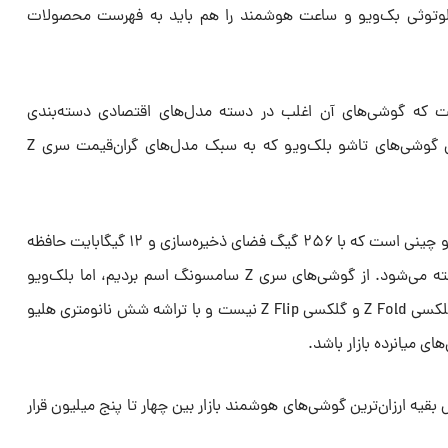
لوتوثی بک‌ویو و ساعت هوشمند را هم باید به فهرست محصولات
ت که گوشی‌های آن اغلب در دسته مدل‌های اقتصادی دسته‌بندی
می‌شوند. این وسط شاهد خودنمایی گوشی‌های تاشو بلک‌ویو که به سبک مدل‌های گران‌قیمت سری Z
بلک‌ویو مدل Hero ۱۰ یک گوشی تاشو چینی است که با ۲۵۶ گیگ فضای ذخیره‌سازی و ۱۲ گیگابایت حافظه
موقت قریب ۳۰ میلیون تومان فروخته می‌شود. از گوشی‌های سری Z سامسونگ اسم بردیم، اما بلک‌ویو
مدل Hero ۱۰ انصافا در حد و اندازه گلکسی Z Fold و گلکسی Z Flip نیست و با تراشه شش نانومتری هلیو
قیه ارزان‌ترین گوشی‌های هوشمند بازار بین چهار تا پنج میلیون قرار