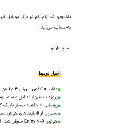
بلک‌ویو که آرام‌آرام در بازار موبای
به‌حساب می‌آید.
منبع :
فرارو
اخبار مرتبط
مقایسه آیفون اس‌ئی ۴ و آیفون ۱۶ نرمال در یک نگاه
پروژه بلندپروازانه اپل و سامسو
رونمایی از حاشیه بسیار باری
بسیاری از قابلیت‌های هوش مصنوعی سری گلکس
هواوی Enjoy ۷۰X معرفی شد؛ اتصال ماهواره‌ای و باتری ۶۱۰۰ میلی‌آمپرساعتی