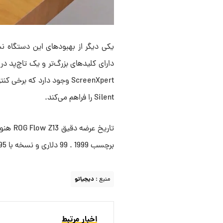
یکی دیگر از بهبودهای این دستگاه 
دارای کلیدهای بزرگ‌تر و یک تاچ‌پد 
Silent را فراهم می‌کند.
برچسب 1999 . 99 دلاری و نسخه با Ryzen AI Max Plus 395 برچسب 2199 . 99 دلاری خواهد داشت.
منبع :
دیجیاتو
اخبار مرتبط