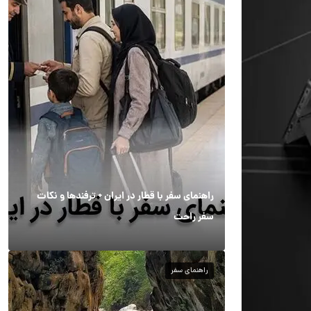
راهنمای سفر با قطار در ایران + ترفندها و نکات
سفر راحت
راهنمای سفر