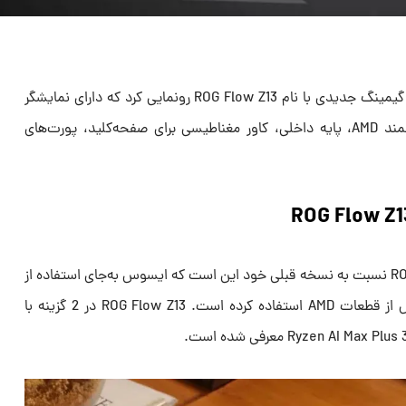
ایسر در نمایشگاه CES 2025 از تبلت گیمینگ جدیدی با نام ROG Flow Z13 رونمایی کرد که دارای نمایشگر
13 اینچی، پردازنده‌های جدید و قدرتمند AMD، پایه داخلی، کاور مغناطیسی برای صفحه‌کلید، پورت‌های
یکی از بزرگ‌ترین تغییرات ROG Flow Z13 نسبت به نسخه قبلی خود این است که ایسوس به‌جای استفاده از
پردازنده اینتل و گرافیک انویدیا، کامل از قطعات AMD استفاده کرده است. ROG Flow Z13 در 2 گزینه با