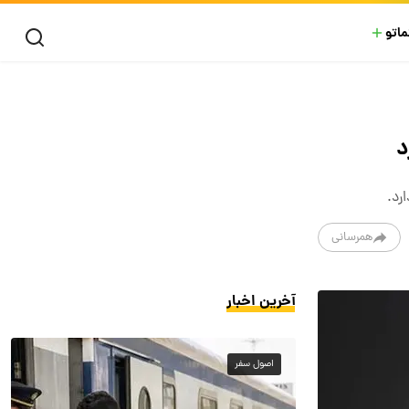
ماتو
همرسانی
آخرین اخبار
اصول سفر