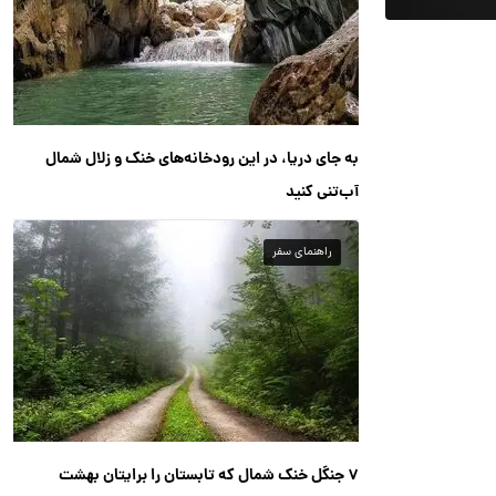
به جای دریا، در این رودخانه‌های خنک و زلال شمال
آب‌تنی کنید
راهنمای سفر
۷ جنگل خنک شمال که تابستان را برایتان بهشت