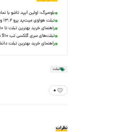
بلومبرگ: اولین آیپد تاشو با نمایشگر ۲۰ اینچی در سال ۲۰۲۸ عر
تبلت هواوی میت‌پد پرو ۱۳.۲ و ایرباد FreeBuds Pro ۴ معرفی شد
راهنمای خرید بهترین تبلت تا ۱۰ میلیون تومان/ آپدیت ۱۴۰۳
تبلت‌های سری گلکسی تب S۱۰ سامسونگ معرفی شدند؛ قدرتمندتر از قبل با چیپ مدیاتک
راهنمای خرید بهترین تبلت دانش ام
تبلت
۰
نظرات