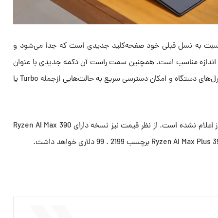
نسبت به نسل قبلی خود صفحه‌کلید جدیدی است که جدا‌ می‌شود و
در اندازه‌ مناسب است. همچنین سمت راست آن دکمه‌ جدیدی با عنوان
ScreenXpert وجود دارد که برخی کنترل‌های دستگاه و امکان دسترسی سریع به حالت‌هایی ازجمله Turbo یا
تاریخ عرضه دقیق ROG Flow Z13 هنوز اعلام نشده است. از نظر قیمت نیز نسخه دارای Ryzen AI Max 390