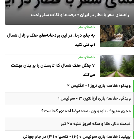
راهنمای سفر با قطار در ایران + ترفندها و نکات سفر راحت
راهنمای سفر
به جای دریا، در این رودخانه‌های خنک و زلال شمال
آب‌تنی کنید
راهنمای سفر
۷ جنگل خنک شمال که تابستان را برایتان بهشت
می‌کنند
ویدئو: خلاصه بازی نروژ ۱ - انگلیس ۲
ویدئو: خلاصه بازی آرژانتین ۳ - سوئیس ۱
مجری معروف تلویزیون، محمدرضا احمدی کجاست؟
قیمت دلار، طلا و سکه امروز شنبه ۲۰ تیر
ببینید؛ خلاصه بازی سوئیس ۰ (۴) - کلمبیا ۰ (۳) در جام جهانی