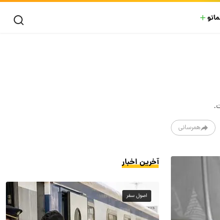
ماتو
.
همرسانی
آخرین اخبار
اصول سفر