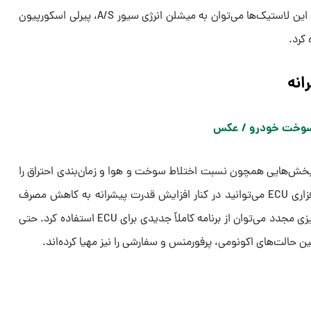
کاهش می‌دهند. از جمله شاخص‌ترین این لاستیک‌ها می‌توان به میشلن انرژی سیور A/S، پیرلی اسکورپیون
انه
لکترونیک ECU مدیریت بخش‌هایی همچون نسبت اختلاط سوخت و هوا و زمان‌بندی احتراق را
بر عهده دارد. شما با به‌روزرسانی نرم‌افزاری ECU می‌توانید در کنار افزایش قدرت پیشرانه به کاهش مصرف
سوخت آن نیز بپردازید. در کنار برنامه‌ریزی مجدد می‌توان از برنامه کاملاً جدیدی برای ECU استفاده کرد. حتی
 حالت‌های اکونومی، پرفورمنس و سفارشی را نیز مهیا کرده‌اند.