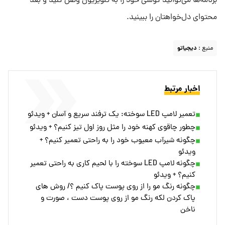
برنامه‌ها می‌توانید گوشی خود را به تلویزیون وصل کنید و بعد
محتوای دل‌خواهتان را ببینید.
منبع :
دیجیاتو
اخبار مرتبط
تعمیر لامپ LED سوخته: یک ترفند سریع و آسان + ویدئو
چطور چاقوی کهنه خود را مثل روز اول تیز کنیم؟ + ویدئو
چگونه شیرآب معیوب خود را به راحتی تعمیر کنیم؟ +
ویدئو
چگونه لامپ LED سوخته را با لحیم کاری به راحتی تعمیر
کنیم؟ + ویدئو
چگونه رنگ مو را از روی پوست پاک کنیم ؟/ روش های
پاک کردن لکه رنگ مو از روی پوست دست ، صورت و
ناخن