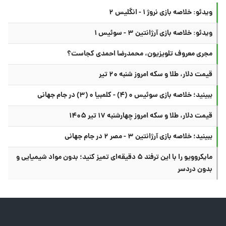
ویدئو: خلاصه بازی نروژ ۱ - انگلیس ۲
ویدئو: خلاصه بازی آرژانتین ۳ - سوئیس ۱
مجری معروف تلویزیون، محمدرضا احمدی کجاست؟
قیمت دلار، طلا و سکه امروز شنبه ۲۰ تیر
ببینید؛ خلاصه بازی سوئیس ۰ (۴) - کلمبیا ۰ (۳) در جام جهانی
قیمت دلار، طلا و سکه امروز چهارشنبه ۱۷ تیر ۱۴۰۵
ببینید؛ خلاصه بازی آرژانتین ۳ - مصر ۲ در جام جهانی
مایکروویو را با این ترفند ۵ دقیقه‌ای تمیز کنید؛ بدون مواد شیمیایی و
بدون دردسر