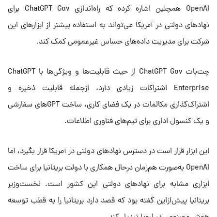
OpenAI همچنین اشاره کرده که راه‌اندازی ChatGPT Gov برای
نهادهای دولتی در آمریکا می‌تواند به استفاده بیشتر از ابزارهای این
شرکت برای مدیریت داده‌های حساس غیرعمومی کمک کند.
چت‌بات ChatGPT Gov از حیث قابلیت‌ها و ویژگی‌ها با ChatGPT
Enterprise اشتراکات زیادی دارد، ازجمله قابلیت ذخیره و
اشتراک‌گذاری مکالمات در یک فضای کاری، ساخت GPTهای سفارشی
و یک کنسول اداری برای تیم‌های فناوری اطلاعات.
این ابزار قرار است در دسترس نهادهای دولتی در آمریکا قرار بگیرد، اما
OpenAI به‌صورت هم‌زمان درحال همکاری با دولت بریتانیا برای ساخت
ابزاری مشابه برای نهادهای دولتی این کشور است. نخست‌وزیر
بریتانیا پیش‌ازاین گفته بود که قصد دارد بریتانیا را به قطب توسعه