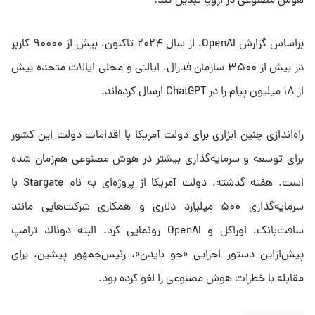
هوش مصنوعی در اروپا تبدیل کند.
براساس گزارش OpenAI، از سال ۲۰۲۴ تاکنون، بیش از ۹۰۰۰۰ کاربر
در بیش از ۳۵۰۰ سازمان فدرال، ایالتی و محلی ایالات متحده بیش
از ۱۸ میلیون پیام را در ChatGPT ارسال کرده‌اند.
راه‌اندازی چنین ابزاری برای دولت آمریکا با اقدامات دولت این کشور
برای توسعه و سرمایه‌گذاری بیشتر در هوش مصنوعی هم‌زمان شده
است. هفته گذشته، دولت آمریکا از پروژه‌ای به نام Stargate با
سرمایه‌گذاری ۵۰۰ میلیارد دلاری و همکاری شرکت‌هایی مانند
سافت‌بانک، اوراکل و OpenAI رونمایی کرد. البته دونالد ترامپ
پیش‌ازاین دستور اجرایی «جو بایدن»، رئیس‌جمهور پیشین، برای
مقابله با خطرات هوش مصنوعی را لغو کرده بود.