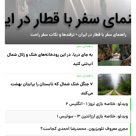
راهنمای سفر با قطار در ایران + ترفندها و نکات سفر راحت
راهنمای سفر
به جای دریا، در این رودخانه‌های خنک و زلال شمال
آب‌تنی کنید
راهنمای سفر
۷ جنگل خنک شمال که تابستان را برایتان بهشت
می‌کنند
ویدئو: خلاصه بازی نروژ ۱ - انگلیس ۲
ویدئو: خلاصه بازی آرژانتین ۳ - سوئیس ۱
مجری معروف تلویزیون، محمدرضا احمدی کجاست؟