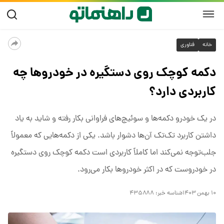
خانه
فناوری
دکمه کوچک روی دستگیره در خودروها چه
کاربردی دارد؟
در یک خودرو دکمه‌ها و سوئیچ‌های فراوانی بکار رفته و شاید به یاد
داشتن کاربرد تک‌تک آن‌ها دشوار باشد. یکی از دکمه‌هایی که معمولاً
جلب‌توجه نمی‌کند اما کاملاً کاربردی است دکمه کوچک روی دستگیره
در خودروست که در اکثر خودروها بکار می‌رود.
۱۰ بهمن ۱۴۰۳
شناسه خبر:
۴۳۵۸۸۸