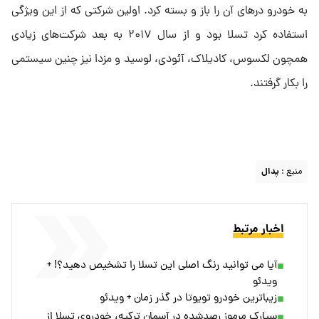
به خودرو درهای آن را باز و بسته کرد. اولین شرکتی که از این ویژگی
استفاده کرد تسلا بود و از سال ۲۰۱۷ به بعد شرکت‌های زیادی
همچون لکسوس، کادیلاک، آئودی، لوسید و مزدا نیز چنین سیستمی
را بکار گرفتند.
منبع :
پدال
اخبار مرتبط
آیا می توانید رنگ اصلی این تسلا را تشخیص دهید؟! +
ویدئو
زیباترین خودرو تویوتا در گذر زمان + ویدئو
سیارک مرموز رصدشده در آسمان ترکیه، خودروی تسلا از