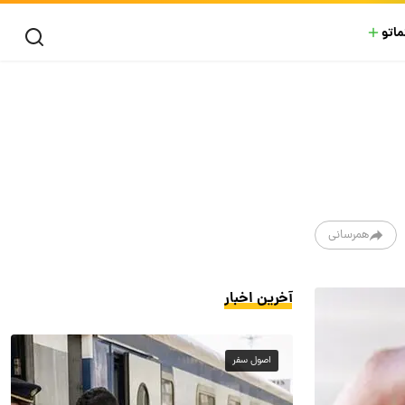
ماتو
همرسانی
آخرین اخبار
اصول سفر