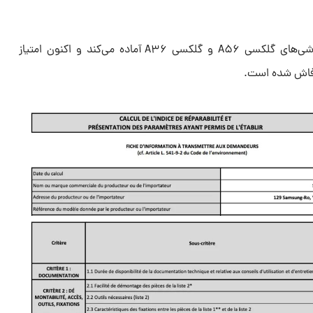
سامسونگ خود را برای رونمایی گوشی‌های گلکسی A۵۶ و گلکسی A۳۶ آماده می‌کند و اکنون امتیاز
 فاش شده است.