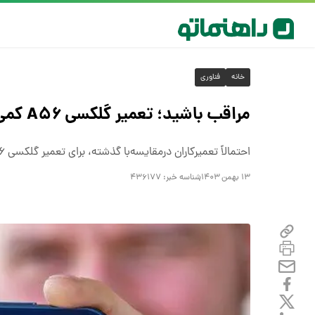
خانه
فناوری
مراقب باشید؛ تعمیر گلکسی A۵۶ کمی دشوارتر از A۵۵ خواهد بود
احتمالاً تعمیرکاران درمقایسه‌با گذشته، برای تعمیر گلکسی A۵۶ مراحل کمی سخت‌تری پیش‌ رو خواهند داشت.
۱۳ بهمن ۱۴۰۳
شناسه خبر:
۴۳۶۱۷۷