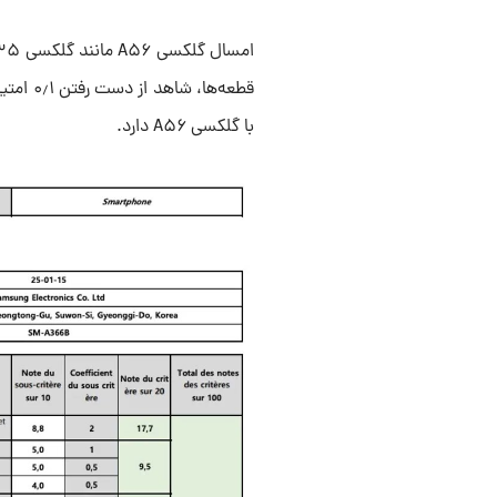
با گلکسی A۵۶ دارد.