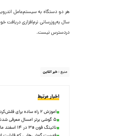
سال به‌روزرسانی نرم‌افزاری دریافت 
دردسترس نیست.
منبع :
خبر آنلاین
اخبار مرتبط
آموزش ۲ راه ساده برای فلش‌کردن گوشی‌های اندرویدی
۵ گوشی برتر امسال معرفی شدند/ آیفون در این لیست نیست!
ناتینگ فون ۳a در ۱۴ اسفند ماه از راه می‌رسد؛ انتشار تیزر جدید همزمان با افشای برخی جزئیات
فهرست گوشی‌هایی که قابلیت اتص