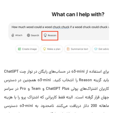
برای استفاده از o3-mini در حساب‌های رایگان در نوار چت ChatGPT
باید گزینه Reason را انتخاب کنید. o3-mini همچنین در دسترس
کاربران اشتراک‌های پولی ChatGPT Plus و Team و Pro در سراسر
جهان قرار گرفته است. البته فقط کاربرانی که اشتراک پرو را با هزینه
ماهانه 200 دلار دریافت می‌کنند نامحدود به o3-mini دسترسی