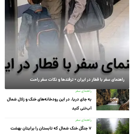
راهنمای سفر با قطار در ایران + ترفندها و نکات سفر راحت
راهنمای سفر
به جای دریا، در این رودخانه‌های خنک و زلال شمال
آب‌تنی کنید
راهنمای سفر
۷ جنگل خنک شمال که تابستان را برایتان بهشت