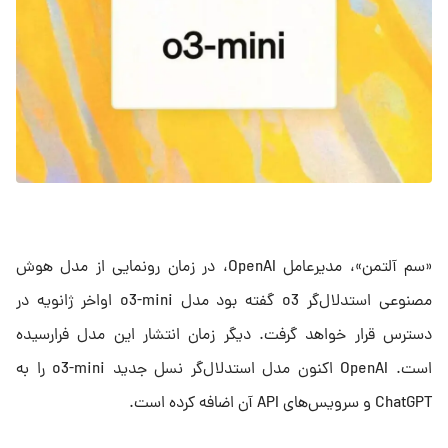
«سم آلتمن»، مدیرعامل OpenAI، در زمان رونمایی از مدل هوش
مصنوعی استدلال‌گر o3 گفته بود مدل o3-mini اواخر ژانویه در
دسترس قرار خواهد گرفت. دیگر زمان انتشار این مدل فرارسیده
است. OpenAI اکنون مدل استدلال‌گر نسل جدید o3-mini را به
ChatGPT و سرویس‌های API آن اضافه کرده است.