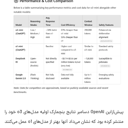
پیش‌ازاین OpenAI دسامبر نتایج بنچمارک اولیه مدل‌های o3 خود را
منتشر کرده بود که نشان می‌داد آنها بهتر از مدل‌های o1 عمل می‌کنند