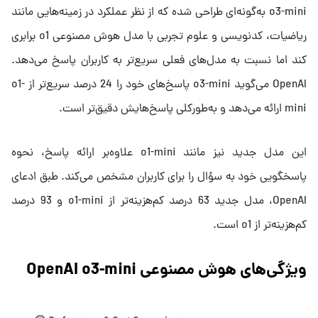
o3-mini به‌گونه‌ای طراحی شده که از نظر عملکرد در زمینه‌هایی مانند
ریاضیات، کدنویسی و علوم تجربی با مدل هوش مصنوعی o1 برابری
کند اما نسبت به مدل‌های فعلی سریع‌تر به کاربران پاسخ می‌دهد.
OpenAI می‌گوید o3-mini پاسخ‌های خود را 24 درصد سریع‌تر از o1-
mini ارائه می‌دهد و به‌طورکلی پاسخ‌هایش دقیق‌تر است.
این مدل جدید نیز مانند o1-mini علاوه‌بر ارائه پاسخ، نحوه
پاسخگویی خود به سؤال را برای کاربران مشخص می‌کند. طبق ادعای
OpenAI، مدل جدید 63 درصد کم‌هزینه‌تر از o1-mini و 93 درصد
کم‌هزینه‌تر از o1 است.
ویژگی‌های هوش مصنوعی OpenAI o3-mini