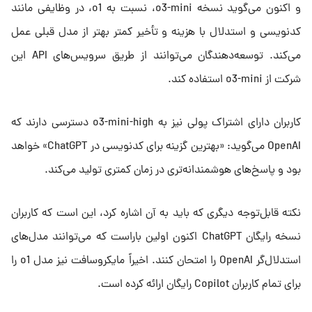
و اکنون می‌گوید نسخه o3-mini، نسبت به o1، در وظایفی مانند
کدنویسی و استدلال با هزینه و تأخیر کمتر بهتر از مدل قبلی عمل
می‌کند. توسعه‌دهندگان می‌توانند از طریق سرویس‌های API این
شرکت از o3-mini استفاده کند.
کاربران دارای اشتراک پولی نیز به o3-mini-high دسترسی دارند که
OpenAI می‌گوید: «بهترین گزینه برای کدنویسی در ChatGPT» خواهد
بود و پاسخ‌های هوشمندانه‌تری در زمان کمتری تولید می‌کند.
نکته قابل‌توجه دیگری که باید به آن اشاره کرد، این است که کاربران
نسخه رایگان ChatGPT اکنون اولین باراست که می‌توانند مدل‌های
استدلال‌گر OpenAI را امتحان کنند. اخیراً مایکروسافت نیز مدل o1 را
برای تمام کاربران Copilot رایگان ارائه کرده است.