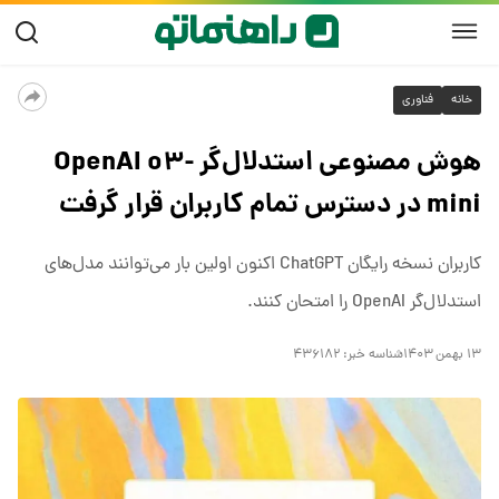
خانه
فناوری
هوش مصنوعی استدلال‌گر OpenAI o۳-
mini در دسترس تمام کاربران قرار گرفت
کاربران نسخه رایگان ChatGPT اکنون اولین بار می‌توانند مدل‌های
استدلال‌گر OpenAI را امتحان کنند.
۱۳ بهمن ۱۴۰۳
شناسه خبر:
۴۳۶۱۸۲