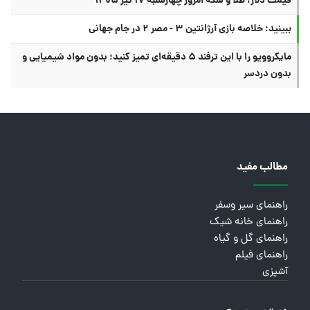
قیمت دلار، طلا و سکه امروز چهارشنبه ۱۷ تیر ۱۴۰۵
ببینید؛ خلاصه بازی آرژانتین ۳ - مصر ۲ در جام جهانی
مایکروویو را با این ترفند ۵ دقیقه‌ای تمیز کنید؛ بدون مواد شیمیایی و
بدون دردسر
مطالب مفید
راهنمای سیر وسفر
راهنمای خانه شیک
راهنمای گل و گیاه
راهنمای فیلم
آشپزی