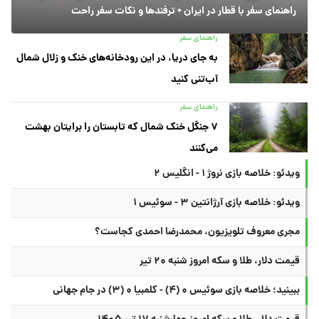
راهنمای سفر با قطار در ایران + ترفندها و نکات سفر راحت
راهنمای سفر
به جای دریا، در این رودخانه‌های خنک و زلال شمال
آب‌تنی کنید
راهنمای سفر
۷ جنگل خنک شمال که تابستان را برایتان بهشت
می‌کنند
ویدئو: خلاصه بازی نروژ ۱ - انگلیس ۲
ویدئو: خلاصه بازی آرژانتین ۳ - سوئیس ۱
مجری معروف تلویزیون، محمدرضا احمدی کجاست؟
قیمت دلار، طلا و سکه امروز شنبه ۲۰ تیر
ببینید؛ خلاصه بازی سوئیس ۰ (۴) - کلمبیا ۰ (۳) در جام جهانی