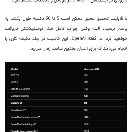
به‌زودی در اپلیکیشن ChatGPT در موبایل و دسکتاپ منتشر شود.
با قابلیت تحقیق عمیق ممکن است 5 تا 30 دقیقه طول بکشد به
پاسخ برسید، البته وقتی جواب کامل شد، نوتیفیکشنی دریافت
خواهید کرد. به گفته OpenAI، این قابلیت در چند دقیقه کاری را
انجام می‌دهد که برای انسان چندین ساعت زمان می‌برد.