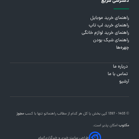
دسترسی سریع
راهنمای خرید موبایل
راهنمای خرید لپ تاپ
راهنمای خرید لوازم خانگی
راهنمای شیک بودن
چهره‌ها
درباره ما
تماس با ما
آرشیو
© 1403 - 1397 کپی بخش یا کل هر کدام از مطالب
راهنماتو
تنها با کسب
مجوز
مکتوب
امکان پذیر است.
طراحی سایت خبری و خبرگزاری
آسام