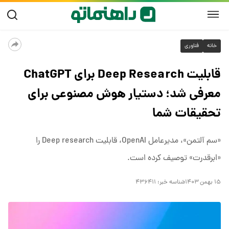
خانه
فناوری
قابلیت Deep Research برای ChatGPT
معرفی شد؛ دستیار هوش مصنوعی برای
تحقیقات شما
«سم آلتمن»، مدیرعامل OpenAI، قابلیت Deep research را
«ابرقدرت» توصیف کرده است.
۱۵ بهمن ۱۴۰۳
شناسه خبر:
۴۳۶۴۱۱