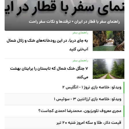
راهنمای سفر با قطار در ایران + ترفندها و نکات سفر راحت
راهنمای سفر
به جای دریا، در این رودخانه‌های خنک و زلال شمال
آب‌تنی کنید
راهنمای سفر
۷ جنگل خنک شمال که تابستان را برایتان بهشت
می‌کنند
ویدئو: خلاصه بازی نروژ ۱ - انگلیس ۲
ویدئو: خلاصه بازی آرژانتین ۳ - سوئیس ۱
مجری معروف تلویزیون، محمدرضا احمدی کجاست؟
قیمت دلار، طلا و سکه امروز شنبه ۲۰ تیر