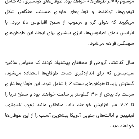
موسوم به
«اَبَر-طوفان‌ها»
خواهد بود. طوفان‌های گرمسیری، که شامل
تیفون‌ها، توفندها و توفان‌های حاره‌ای هستند، هنگامی شکل
می‌گیرند که هوای گرم و مرطوب از سطح اقیانوس بالا برود. با
افزایش دمای اقیانوس‌ها، انرژی بیشتری برای ایجاد این طوفان‌های
سهمگین فراهم می‌شود.
سال گذشته، گروهی از محققان پیشنهاد کردند که مقیاس
سافیر-
سیمپسون
که برای اندازه‌گیری شدت طوفان‌ها استفاده می‌شود،
گسترش یابد تا
طوفان‌های دسته ۶
را شامل شود. این طوفان‌ها دارای
سرعت باد بیش از ۳۱۰ کیلومتر بر ساعت خواهند بود و سطح دریا را
تا ۷.۶ متر افزایش خواهند داد. مناطقی مانند
ژاپن، اندونزی،
فیلیپین
و ایالت‌های جنوبی آمریکا بیشترین آسیب را از این طوفان‌ها
خواهند دید.