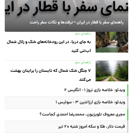
راهنمای سفر با قطار در ایران + ترفندها و نکات سفر راحت
راهنمای سفر
به جای دریا، در این رودخانه‌های خنک و زلال شمال
آب‌تنی کنید
راهنمای سفر
۷ جنگل خنک شمال که تابستان را برایتان بهشت
می‌کنند
ویدئو: خلاصه بازی نروژ ۱ - انگلیس ۲
ویدئو: خلاصه بازی آرژانتین ۳ - سوئیس ۱
مجری معروف تلویزیون، محمدرضا احمدی کجاست؟
قیمت دلار، طلا و سکه امروز شنبه ۲۰ تیر