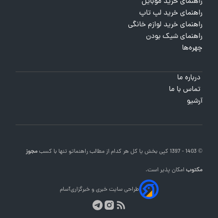
راهنمای خرید موبایل
راهنمای خرید لپ تاپ
راهنمای خرید لوازم خانگی
راهنمای شیک بودن
چهره‌ها
درباره ما
تماس با ما
آرشیو
© 1403 - 1397 کپی بخش یا کل هر کدام از مطالب
راهنماتو
تنها با کسب
مجوز
مکتوب
امکان پذیر است.
طراحی سایت خبری و خبرگزاری
آسام