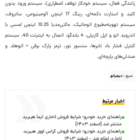
رانندگی فعال، سیستم خودکار توقف اضطراری)، سیستم ورود بدون
کلید و استارت دکمه‌ای، رینگ 17 اینچی آلومینیومی، سانروف،
سیستم تهویه‌مطبوع اتوماتیک، مالتی‌مدیا 10.25 اینچی لمسی با
اندروید اتو و اپل کارپلی، 4 بلندگو، اتصال به اینترنت 4G، سیستم
کنترل فشار باد تایرها، سنسور نور، ترمز پارک برقی + اتوهلد و
صندلی‌های پارچه‌ای.
منبع :
دیجیاتو
اخبار مرتبط
راهنمای خرید خودرو؛ شرایط فروش لاماری ایما هیبرید
منتشر شد [اسفند ۱۴۰۳]
راهنمای خرید خودرو؛ شرایط فروش کراس اوور هیبرید
لاماری اعلام شد – اسفند ۱۴۰۳