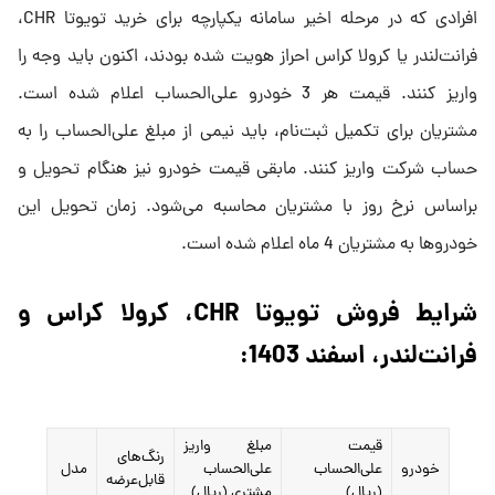
افرادی که در مرحله اخیر سامانه یکپارچه برای خرید تویوتا CHR،
فرانت‌لندر یا کرولا کراس احراز هویت شده بودند، اکنون باید وجه را
واریز کنند. قیمت هر 3 خودرو علی‌الحساب اعلام شده است.
مشتریان برای تکمیل ثبت‌نام، باید نیمی از مبلغ علی‌الحساب را به
حساب شرکت واریز کنند. مابقی قیمت خودرو نیز هنگام تحویل و
براساس نرخ روز با مشتریان محاسبه می‌شود. زمان تحویل این
خودروها به مشتریان 4 ماه اعلام شده است.
شرایط فروش تویوتا CHR، کرولا کراس و
فرانت‌لندر، اسفند 1403:
قیمت
مبلغ واریز
رنگ‌های
خودرو
علی‌الحساب
علی‌الحساب
مدل
قابل‌عرضه
(ریال)
مشتری‌ (ریال)