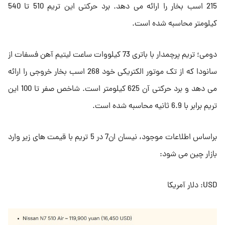
215 اسب بخار را ارائه می دهد. برد حرکتی این تریم 510 تا 540
کیلومتر محاسبه شده است.
دومی؛ تریم پرچمدار با باتری 73 کیلووات ساعت لیتیم آهن فسفات از
سانودا که از تک موتور الکتریکی خود 268 اسب بخار خروجی را ارائه
می دهد و برد حرکتی آن 625 کیلومتر است. شاخص صفر تا 100 این
تریم برابر با 6.9 ثانیه محاسبه شده است.
براساس اطلاعات موجود، نیسان ان7 در 5 تریم با قیمت های زیر وارد
بازار چین می شود:
USD: دلار آمریکا