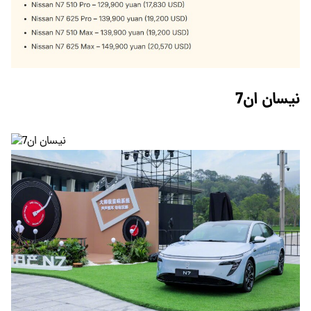
نیسان ان7