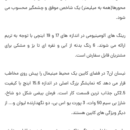
محورها(همه به میلیمتر) یک شاخص موفق و چشمگیر محسوب می
شود.
رینگ های آلومینیومی در اندازه های 17 و 19 اینچی با توجه به تریم
ارائه می شوند. 6 رنگ بدنه از آبی و نقره ای تا بژ و مشکی برای
مشتریان قابل سفارش است.
نیسان ان7 در فضای کابین یک محیط مینیمال را پیش روی مخاطب
قرار می دهد که نمایشگر بزرگ اصلی در اندازه 15.6 اینچ با کیفیت
2.5کی جذاب ترین قسمت کار است. فرمان بیضی شکل دو شاخ،
شارژ بی سیم 50 وات، 3 پورت یو اس بی، دو نگهدارنده لیوان و... از
دیگر ویژگی های کابین هستند.