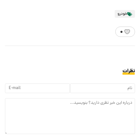
خودرو
۰
نظرات