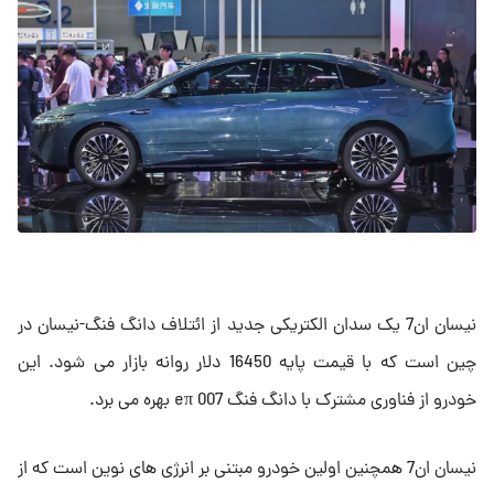
نیسان ان7 یک سدان الکتریکی جدید از ائتلاف دانگ فنگ-نیسان در
چین است که با قیمت پایه 16450 دلار روانه بازار می شود. این
خودرو از فناوری مشترک با دانگ فنگ eπ 007 بهره می برد.
نیسان ان7 همچنین اولین خودرو مبتنی بر انرژی های نوین است که از