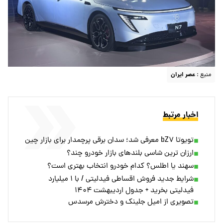
منبع :
عصر ایران
اخبار مرتبط
تویوتا bZ۷ معرفی شد؛ سدان برقی پرچمدار برای بازار چین
ارزان ترین شاسی بلندهای بازار خودرو چند؟
سهند یا اطلس؟ کدام خودرو انتخاب بهتری است؟
شرایط جدید فروش اقساطی فیدلیتی / با ۱ میلیارد
فیدلیتی بخرید + جدول اردیبهشت ۱۴۰۴
تصویری از امیل جلینک و دخترش مرسدس