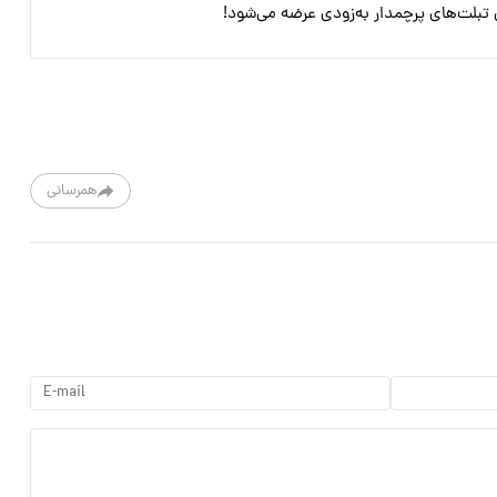
همرسانی