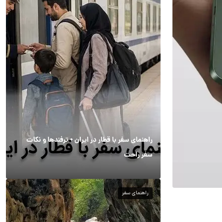
راهنمای سفر با قطار در ایران + ترفندها و نکات
سفر راحت
راهنمای سفر