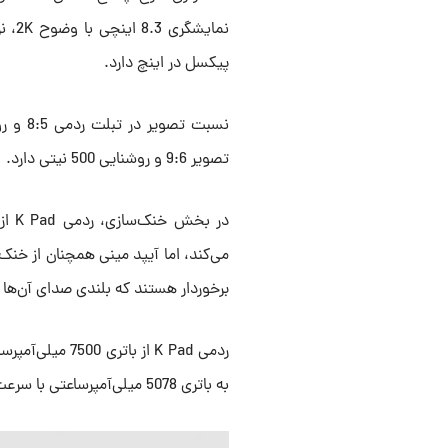
پیکسل در اینچ دارد.
تصویر 9:6 و روشنایی 500 نیتی دارد.
می‌کند، اما آیپد مینی همچنان از خنک‌
برخوردار هستند که بلندی صدای آن‌ها به‌ترتیب 80.2 و 71.6
به باتری 5078 میلی‌آمپرساعتی با سرعت شارژ 20 وات مجهز بود.