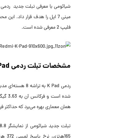
مینی 7 اپل را هدف قرار داد. ا
فلیپ 2 معرفی شده است.
مشخصات تبلت ردمی K Pad
همان معماری بهره می‌برد که حداکثر فرکانس 3.78 گیگاهرتز را ارا