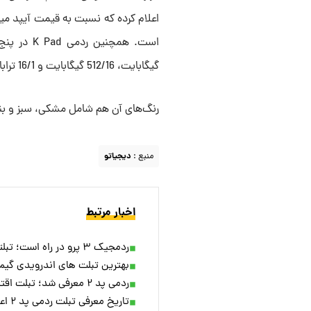
گیگابایت، 512/16 گیگابایت و 16/1 ترابایت.
رنگ‌های آن هم شامل مشکی، سبز و ب
منبع :
دیجیاتو
اخبار مرتبط
ردمجیک ۳ پرو در راه است؛ تبلتی که گیمرها را عاشق خودش می‌کند!
بهترین تبلت های اندرویدی گیمینگ در سا
ردمی پد ۲ معرفی شد؛ تبلت اقتصادی با نمایشگر ۱۱ اینچی
تاریخ معرفی تبلت ردمی پد ۲ اعلام شد؛ ۱۱ اینچی با تراشه هلیو G۱۰۰