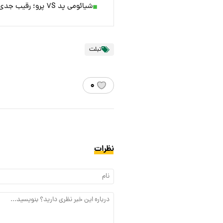
شیائومی پد ۷S پرو؛ رقیب جدی تبلت‌های پرچمدار به‌زودی عرضه می‌شود!
تبلت
۰
نظرات