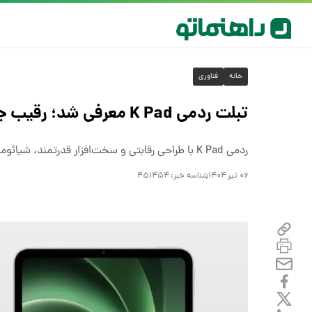
خانه
فناوری
تبلت ردمی K Pad معرفی شد؛ رقیب جدی برای آیپد مینی ۷ اپل
ردمی K Pad با طراحی رقابتی و سخت‌افزار قدرتمند، شیائومی را وارد میدان رقابت مستقیم با آیپد مینی ۷ کرده و قیمتی بسیار پایین‌تر دارد.
۰۶ تیر ۱۴۰۴
شناسه خبر:
۴۵۱۴۵۴