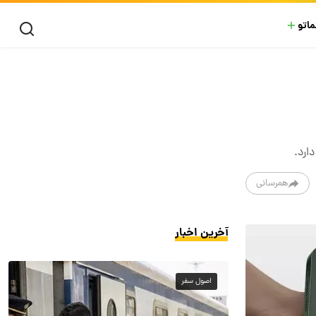
ماتو
همرسانی
آخرین اخبار
اصول سفر