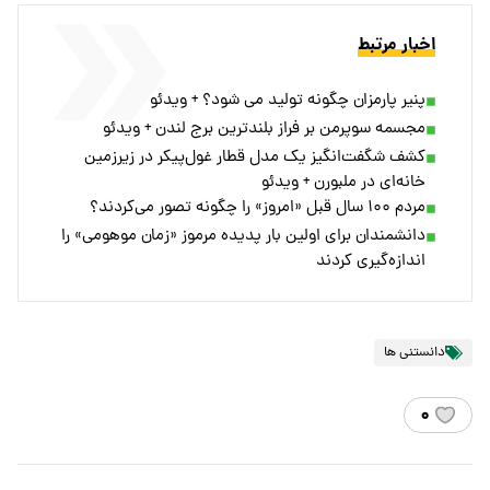
اخبار مرتبط
پنیر پارمزان چگونه تولید می شود؟ + ویدئو
مجسمه سوپرمن بر فراز بلندترین برج لندن + ویدئو
کشف شگفت‌انگیز یک مدل قطار غول‌پیکر در زیرزمین
خانه‌ای در ملبورن + ویدئو
مردم ۱۰۰ سال قبل «امروز» را چگونه تصور می‌کردند؟
دانشمندان برای اولین‌ بار پدیده مرموز «زمان موهومی» را
اندازه‌گیری کردند
دانستنی ها
۰