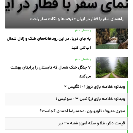
راهنمای سفر با قطار در ایران + ترفندها و نکات سفر راحت
راهنمای سفر
به جای دریا، در این رودخانه‌های خنک و زلال شمال
آب‌تنی کنید
راهنمای سفر
۷ جنگل خنک شمال که تابستان را برایتان بهشت
می‌کنند
ویدئو: خلاصه بازی نروژ ۱ - انگلیس ۲
ویدئو: خلاصه بازی آرژانتین ۳ - سوئیس ۱
مجری معروف تلویزیون، محمدرضا احمدی کجاست؟
قیمت دلار، طلا و سکه امروز شنبه ۲۰ تیر