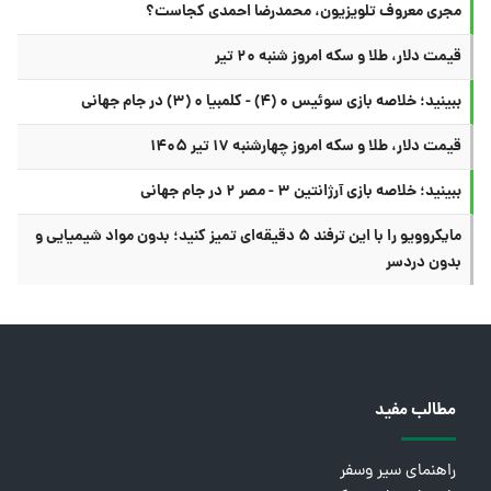
مجری معروف تلویزیون، محمدرضا احمدی کجاست؟
قیمت دلار، طلا و سکه امروز شنبه ۲۰ تیر
ببینید؛ خلاصه بازی سوئیس ۰ (۴) - کلمبیا ۰ (۳) در جام جهانی
قیمت دلار، طلا و سکه امروز چهارشنبه ۱۷ تیر ۱۴۰۵
ببینید؛ خلاصه بازی آرژانتین ۳ - مصر ۲ در جام جهانی
مایکروویو را با این ترفند ۵ دقیقه‌ای تمیز کنید؛ بدون مواد شیمیایی و
بدون دردسر
مطالب مفید
راهنمای سیر وسفر