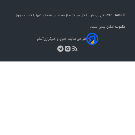
© 1403 - 1397 کپی بخش یا کل هر کدام از مطالب
راهنماتو
تنها با کسب
مجوز
مکتوب
امکان پذیر است.
طراحی سایت خبری و خبرگزاری
آسام