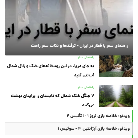
راهنمای سفر با قطار در ایران + ترفندها و نکات سفر راحت
راهنمای سفر
به جای دریا، در این رودخانه‌های خنک و زلال شمال
آب‌تنی کنید
راهنمای سفر
۷ جنگل خنک شمال که تابستان را برایتان بهشت
می‌کنند
ویدئو: خلاصه بازی نروژ ۱ - انگلیس ۲
ویدئو: خلاصه بازی آرژانتین ۳ - سوئیس ۱