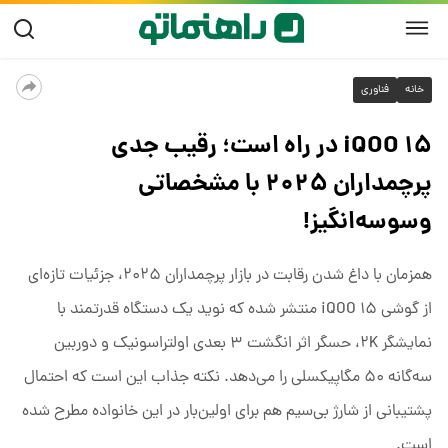
خانه
فناوری
iQOO ۱۵ در راه است؛ رقیب جدی
پرچمداران ۲۰۲۵ با مشخصاتی
وسوسه‌انگیز!
همزمان با داغ شدن رقابت در بازار پرچمداران ۲۰۲۵، جزئیات تازه‌ای
از گوشی iQOO ۱۵ منتشر شده که نوید یک دستگاه قدرتمند با
نمایشگر ۲K، حسگر اثر انگشت ۳ بعدی اولتراسونیک و دوربین
سه‌گانه ۵۰ مگاپیکسلی را می‌دهد. نکته جذاب این است که احتمال
پشتیبانی از شارژ بی‌سیم هم برای اولین‌بار در این خانواده مطرح شده
است.