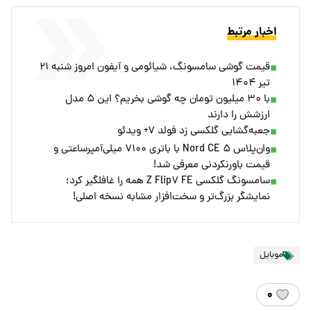
اخبار مرتبط
قیمت گوشی سامسونگ، شیائومی و آیفون امروز شنبه ۲۱
تیر ۱۴۰۴
با ۳۰ میلیون تومان چه گوشی بخریم؟ این ۵ مدل
ارزشش را دارند
جعبه‌گشایی گلکسی زد فولد ۷+ ویدئو
وان‌پلاس Nord CE ۵ با باتری ۷۱۰۰ میلی‌آمپرساعتی و
قیمت باورنکردنی معرفی شد!
سامسونگ گلکسی Z Flip۷ FE همه را غافلگیر کرد؛
نمایشگر بزرگ‌تر و سخت‌افزار مشابه نسخه اصلی!
موبایل
۰