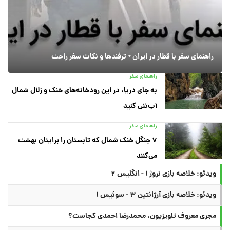
راهنمای سفر با قطار در ایران + ترفندها و نکات سفر راحت
راهنمای سفر
به جای دریا، در این رودخانه‌های خنک و زلال شمال
آب‌تنی کنید
راهنمای سفر
۷ جنگل خنک شمال که تابستان را برایتان بهشت
می‌کنند
ویدئو: خلاصه بازی نروژ ۱ - انگلیس ۲
ویدئو: خلاصه بازی آرژانتین ۳ - سوئیس ۱
مجری معروف تلویزیون، محمدرضا احمدی کجاست؟