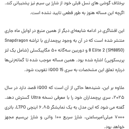
برخلاف گوشی های نسل قبلی خود از شارژ بی سیم نیز پشتیبانی کند.
اگرچه این مساله هنوز به طور قطعی تایید نشده است.
این افشاگری در ادامه شایعه‌ای دیگر از همین منبع در اوایل ماه جاری
منتشر شده است که در آن به وجود پرچمداری با تراشه Snapdragon
8 Elite 2 (SM8850) و دوربین سه‌گانه ۵۰ مگاپیکسلی (شامل یک لنز
پریسکوپی) اشاره شده بود. همین مساله موجب شده تا گمانه‌زنی‌ها
درباره تعلق این مشخصات به سری iQOO 15 تقویت شود.
علاوه بر این، شنیده‌ها حاکی از آن است که iQOO قصد دارد در سال
۲۰۲۵، سری پرچمداران خود را با معرفی نسخه Ultra گسترش دهد.
گفته می شود که این مدل به یک نمایشگر ۶.۸۵ اینچی LTPO، باتری
۷۰۰۰ میلی‌آمپرساعتی، شارژ سریع ۱۰۰ واتی و شارژ بی‌سیم مجهز
خواهد بود.