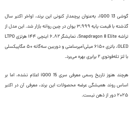
گوشی iQOO 13، به‌عنوان پرچمدار کنونی این برند، اواخر اکتبر سال
گذشته با قیمت پایه ۳,۹۹۹ یوان در چین روانه بازار شد. این مدل از
تراشه Snapdragon 8 Elite، نمایشگر ۶.۸۲ اینچی ۱۴۴ هرتزی LTPO
OLED، باتری ۶۱۵۰ میلی‌آمپرساعتی و دوربین سه‌گانه ۵۰ مگاپیکسلی
با لنز تله‌فوتوی ۲ برابری بهره می‌برد.
هرچند هنوز تاریخ رسمی معرفی سری iQOO 15 اعلام نشده، اما بر
اساس روند همیشگی عرضه محصولات این برند، معرفی آن در اکتبر
۲۰۲۵ دور از ذهن نیست.