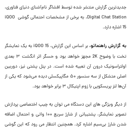
جدیدترین گزارش منتشر شده توسط افشاگر نام‌آشنای دنیای فناوری،
Digital Chat Station، به برخی از مشخصات احتمالی گوشی iQOO
15 اشاره دارد.
به گزارش راهنماتو،
بر اساس این گزارش، iQOO 15 به یک نمایشگر
تخت با وضوح 2K مجهز خواهد بود و حسگر اثر انگشت ۳ بعدی
اولتراسونیک درون آن تعبیه شده است. در پنل پشتی نیز، دوربین
اصلی متشکل از سه سنسور ۵۰ مگاپیکسلی دیده می‌شود که یکی از
آن‌ها لنز پریسکوپی با زوم اپتیکال ۳ برابر خواهد بود.
از دیگر ویژگی های این دستگاه می توان به چیپ اختصاصی پردازش
تصویر نمایشگر، پشتیبانی از شارژ سریع ۱۰۰ واتی و احتمال اضافه
شدن شارژ بی‌سیم اشاره کرد. همچنین انتظار می رود که این گوشی