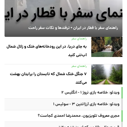
راهنمای سفر با قطار در ایران + ترفندها و نکات سفر راحت
راهنمای سفر
به جای دریا، در این رودخانه‌های خنک و زلال شمال
آب‌تنی کنید
راهنمای سفر
۷ جنگل خنک شمال که تابستان را برایتان بهشت
می‌کنند
ویدئو: خلاصه بازی نروژ ۱ - انگلیس ۲
ویدئو: خلاصه بازی آرژانتین ۳ - سوئیس ۱
مجری معروف تلویزیون، محمدرضا احمدی کجاست؟