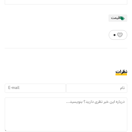
قیمت
۰
نظرات