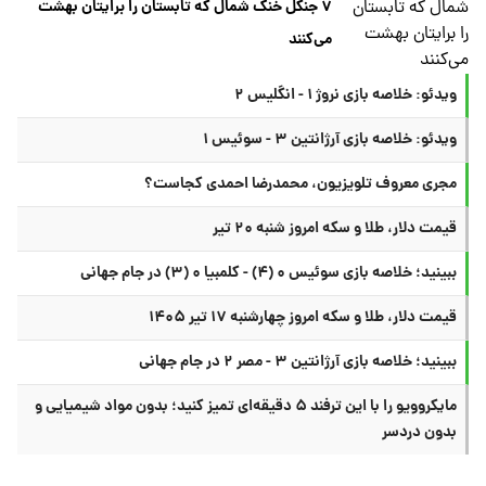
۷ جنگل خنک شمال که تابستان را برایتان بهشت
می‌کنند
ویدئو: خلاصه بازی نروژ ۱ - انگلیس ۲
ویدئو: خلاصه بازی آرژانتین ۳ - سوئیس ۱
مجری معروف تلویزیون، محمدرضا احمدی کجاست؟
قیمت دلار، طلا و سکه امروز شنبه ۲۰ تیر
ببینید؛ خلاصه بازی سوئیس ۰ (۴) - کلمبیا ۰ (۳) در جام جهانی
قیمت دلار، طلا و سکه امروز چهارشنبه ۱۷ تیر ۱۴۰۵
ببینید؛ خلاصه بازی آرژانتین ۳ - مصر ۲ در جام جهانی
مایکروویو را با این ترفند ۵ دقیقه‌ای تمیز کنید؛ بدون مواد شیمیایی و
بدون دردسر