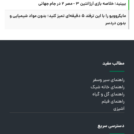
ببینید؛ خلاصه بازی آرژانتین ۳ - مصر ۲ در جام جهانی
مایکروویو را با این ترفند ۵ دقیقه‌ای تمیز کنید؛ بدون مواد شیمیایی و
بدون دردسر
مطالب مفید
راهنمای سیر وسفر
راهنمای خانه شیک
راهنمای گل و گیاه
راهنمای فیلم
آشپزی
دسترسی سریع