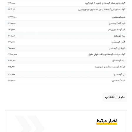
منبع :
انتخاب
اخبار مرتبط