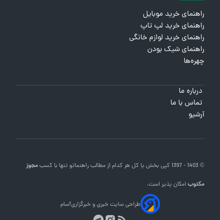
راهنمای خرید موبایل
راهنمای خرید لپ تاپ
راهنمای خرید لوازم خانگی
راهنمای شیک بودن
چهره‌ها
درباره ما
تماس با ما
آرشیو
© 1403 - 1397 کپی بخش یا کل هر کدام از مطالب
راهنماتو
تنها با کسب
مجوز
مکتوب
امکان پذیر است.
طراحی سایت خبری و خبرگزاری
آسام