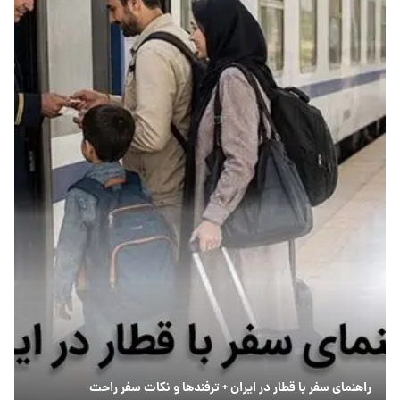
راهنمای سفر با قطار در ایران + ترفندها و نکات سفر راحت