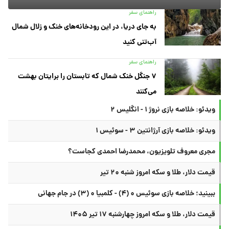
راهنمای سفر
به جای دریا، در این رودخانه‌های خنک و زلال شمال
آب‌تنی کنید
راهنمای سفر
۷ جنگل خنک شمال که تابستان را برایتان بهشت
می‌کنند
ویدئو: خلاصه بازی نروژ ۱ - انگلیس ۲
ویدئو: خلاصه بازی آرژانتین ۳ - سوئیس ۱
مجری معروف تلویزیون، محمدرضا احمدی کجاست؟
قیمت دلار، طلا و سکه امروز شنبه ۲۰ تیر
ببینید؛ خلاصه بازی سوئیس ۰ (۴) - کلمبیا ۰ (۳) در جام جهانی
قیمت دلار، طلا و سکه امروز چهارشنبه ۱۷ تیر ۱۴۰۵