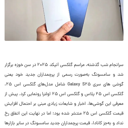
سرانجام شب گذشته، مراسم گلکسی آنپکد ۲۰۲۵ در سن خوزه برگزار
شد و سامسونگ به‌صورت رسمی از پرچمداران جدید خود یعنی
گوشی های سری Galaxy S۲۵ شامل مدل‌های گلکسی اس ۲۵،
گلکسی اس ۲۵ پلاس و گلکسی اس ۲۵ اولترا رونمایی کرد. پیش از
معرفی این گوشی‌ها، اخبار و شایعات زیادی مبنی بر احتمال افزایش
قیمت گلکسی اس ۲۵ منتشر شده بود؛ اما در نهایت این اتفاق رخ
نداد و به‌جز کانادا، قیمت پرچمداران جدید سامسونگ در سایر بازارها