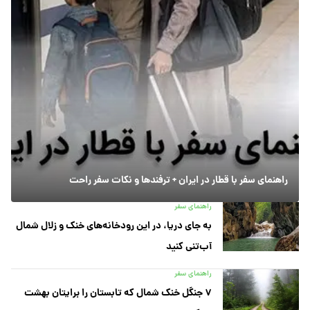
راهنمای سفر با قطار در ایران + ترفندها و نکات سفر راحت
راهنمای سفر
به جای دریا، در این رودخانه‌های خنک و زلال شمال
آب‌تنی کنید
راهنمای سفر
۷ جنگل خنک شمال که تابستان را برایتان بهشت