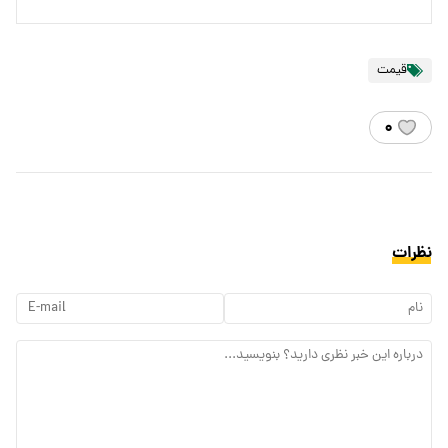
قیمت
۰
نظرات